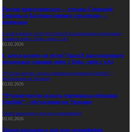
России приготовиться — страны Северной
Европы и Балтики меняют стратегию —
военкоры
С кем в космос по пути? SpaceX рассматривает возможное
слияние либо с Tesla, либо с xAI
02.02.2026
С кем в космос по пути? SpaceX рассматривает
возможное слияние либо с Tesla, либо с xAI
“Русские могли создать терминалы-обманки Starlink” –
обсуждения на Украине
02.02.2026
“Русские могли создать терминалы-обманки
Starlink” – обсуждения на Украине
Трамп выходного дня или сомнифобия
02.02.2026
Трамп выходного дня или сомнифобия