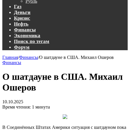
Рубль
Газ
Деньги
Кризис
Нефть
Финансы
Экономика
Поиск по тегам
Форум
Главная
/
Финансы
/
О шатдауне в США. Михаил Ошеров
Финансы
О шатдауне в США. Михаил
Ошеров
10.10.2025
Время чтения: 1 минута
В Соединённых Штатах Америки ситуация с шатдауном пока