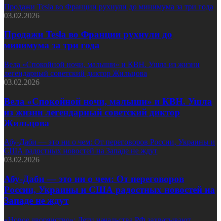
Продажи Tesla во Франции рухнули до минимума за три года
03.02.2026
Продажи Tesla во Франции рухнули до
минимума за три года
Вела «Спокойной ночи, малыши» и КВН. Ушла из жизни
легендарный советский диктор Жильцова
03.02.2026
Вела «Спокойной ночи, малыши» и КВН. Ушла
из жизни легендарный советский диктор
Жильцова
Абу-Даби — это ни о чем: От переговоров России, Украины и
США радостных новостей на Западе не ждут
03.02.2026
Абу-Даби — это ни о чем: От переговоров
России, Украины и США радостных новостей на
Западе не ждут
«Новое дворянство»: Дети начальства РФ захватывают