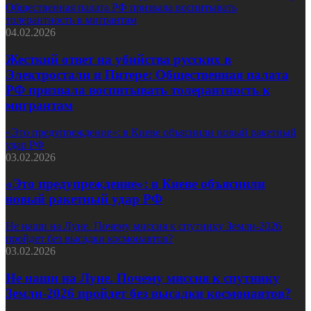
Общественная палата РФ призвала воспитывать
толерантность к мигрантам
04.02.2026
Жесткий ответ на убийства русских в
Электростали и Питере: Общественная палата
РФ призвала воспитывать толерантность к
мигрантам
«Это предупреждение»: в Киеве объяснили новый ракетный
удар РФ
03.02.2026
«Это предупреждение»: в Киеве объяснили
новый ракетный удар РФ
Не наши на Луне. Почему миссия к спутнику Земли-2026
пройдет без высадки космонавтов?
03.02.2026
Не наши на Луне. Почему миссия к спутнику
Земли-2026 пройдет без высадки космонавтов?