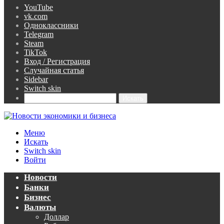
YouTube
vk.com
Одноклассники
Telegram
Steam
TikTok
Вход / Регистрация
Случайная статья
Sidebar
Switch skin
Искать
Меню
Искать
Switch skin
Войти
Новости
Банки
Бизнес
Валюты
Доллар