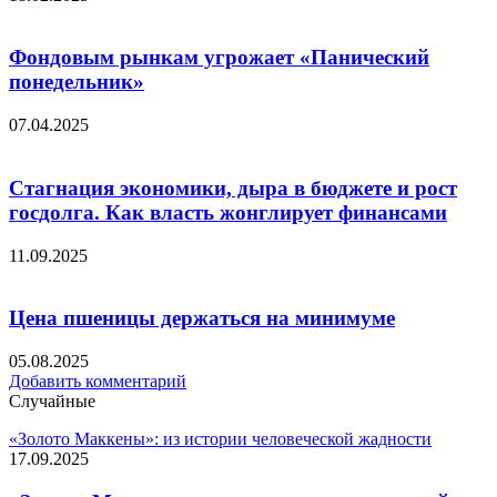
Фондовым рынкам угрожает «Панический
понедельник»
07.04.2025
Стагнация экономики, дыра в бюджете и рост
госдолга. Как власть жонглирует финансами
11.09.2025
Цена пшеницы держаться на минимуме
05.08.2025
Добавить комментарий
Случайные
«Золото Маккены»: из истории человеческой жадности
17.09.2025