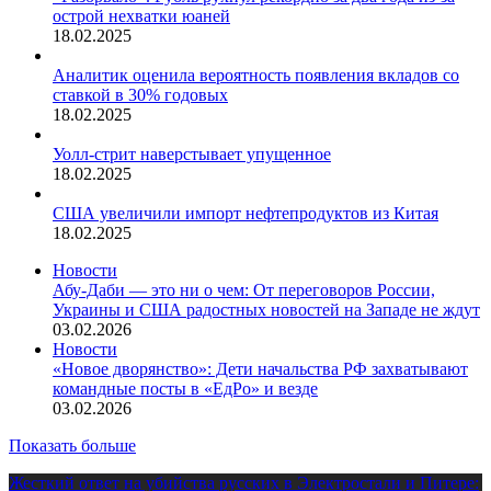
острой нехватки юаней
18.02.2025
Аналитик оценила вероятность появления вкладов со
ставкой в 30% годовых
18.02.2025
Уолл-стрит наверстывает упущенное
18.02.2025
США увеличили импорт нефтепродуктов из Китая
18.02.2025
Новости
Абу-Даби — это ни о чем: От переговоров России,
Украины и США радостных новостей на Западе не ждут
03.02.2026
Новости
«Новое дворянство»: Дети начальства РФ захватывают
командные посты в «ЕдРо» и везде
03.02.2026
Показать больше
Жесткий ответ на убийства русских в Электростали и Питере: