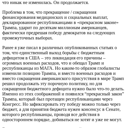
что никак не изменилась. Он продолжается.
Проблема в том, что прекращение / сокращения
финансирования медицинских и социальных выплат,
декларированное республиканцами в «прекрасном законе»
Трампа, ударит по десяткам миллионам американцев,
фактически предрешая победу демократов на следующих
промежуточных выборах.
Ранее я уже писал в различных опубликованных статьях о
том, что единственный выход борьбы с бюджетным
дефицитом в США – это ликвидация его причины –
огромных военных расходов, что и обещал Трамп и
республиканцы из МАГА. Но каким-то образом глобалисты
изменили позицию Трампа, и вместо военных расходов и
вместо сокращения американского присутствия в мире Трамп
решил продолжать эту порочную политику, но для
сокращения бюджетного дефицита нужно было что-то делать.
Именно из этих соображений и появился “прекрасный закон”
Трампа, который был протащен республиканцами через
Конгресс. Но зафиксировать эту победу можно только через
бюджет, а для принятия бюджета нужен консенсус в Сенате,
которого республиканцы, проводя все действия в
одностороннем порядке, добиваться не хотят и уже не могут.