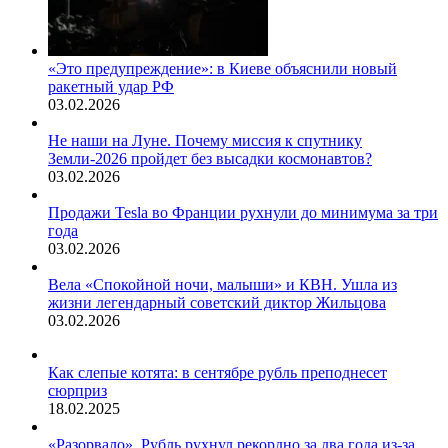
«Это предупреждение»: в Киеве объяснили новый
ракетный удар РФ
03.02.2026
Не наши на Луне. Почему миссия к спутнику
Земли-2026 пройдет без высадки космонавтов?
03.02.2026
Продажи Tesla во Франции рухнули до минимума за три
года
03.02.2026
Вела «Спокойной ночи, малыши» и КВН. Ушла из
жизни легендарный советский диктор Жильцова
03.02.2026
Как слепые котята: в сентябре рубль преподнесет
сюрприз
18.02.2025
«Разорвало». Рубль рухнул рекордно за два года из-за