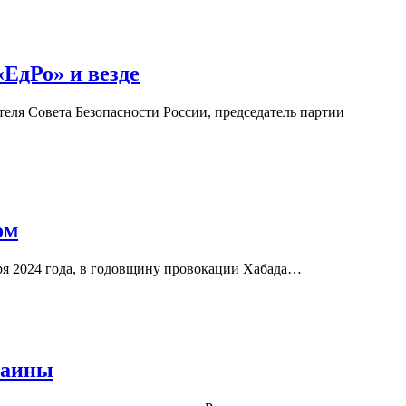
ЕдРо» и везде
теля Совета Безопасности России, председатель партии
ом
ря 2024 года, в годовщину провокации Хабада…
раины