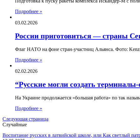
Подготовка к пуску ракеты комплекса Искандер-М с пол
Подробнее »
03.02.2026
России приготовиться — страны С
Флаг НАТО на фоне стран-участниц Альянса. Фото: Kenz
Подробнее »
02.02.2026
“Русские могли создать терминалы-
На Украине продолжается «большая работа» по так назыв
Подробнее »
Следующая страница
Случайные
Воспитание русских в латвийской школе, или Как светлый па