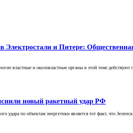
 в Электростали и Питере: Общественна
многие властные и околовластные органы в этой теме действуют 
ъяснили новый ракетный удар РФ
 удара по объектам энергетики является тот факт, что Зеленск