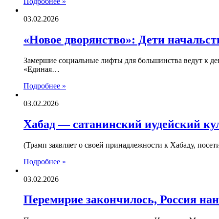
Подробнее »
03.02.2026
«Новое дворянство»: Дети начальст
Замершие социальные лифты для большинства ведут к дег
«Единая…
Подробнее »
03.02.2026
Хабад — сатанинский иудейский ку
(Трамп заявляет о своей принадлежности к Хабаду, пос
Подробнее »
03.02.2026
Перемирие закончилось, Россия на