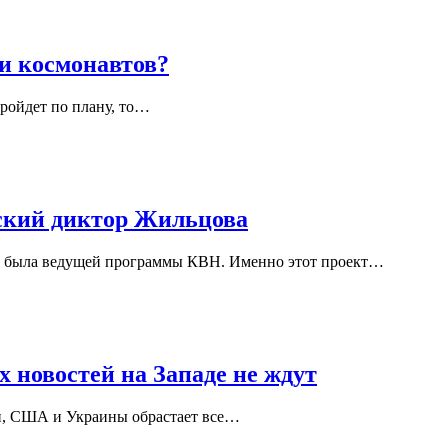
ки космонавтов?
ройдет по плану, то…
ский диктор Жильцова
ова была ведущей программы КВН. Именно этот проект…
 новостей на Западе не ждут
и, США и Украины обрастает все…