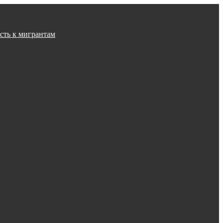
сть к мигрантам