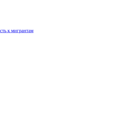
сть к мигрантам