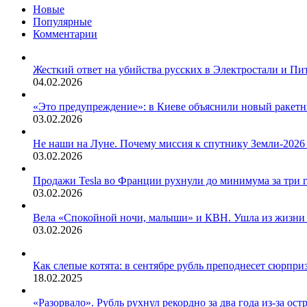
Новые
Популярные
Комментарии
Жесткий ответ на убийства русских в Электростали и Пи
04.02.2026
«Это предупреждение»: в Киеве объяснили новый ракет
03.02.2026
Не наши на Луне. Почему миссия к спутнику Земли-2026
03.02.2026
Продажи Tesla во Франции рухнули до минимума за три 
03.02.2026
Вела «Спокойной ночи, малыши» и КВН. Ушла из жизни
03.02.2026
Как слепые котята: в сентябре рубль преподнесет сюрпри
18.02.2025
«Разорвало». Рубль рухнул рекордно за два года из-за ос