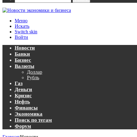
Меню
Искать
Switch skin
Войти
Новости
Банки
Бизнес
Валюты
Доллар
Рубль
Газ
Деньги
Кризис
Нефть
Финансы
Экономика
Поиск по тегам
Форум
Главная
/
Новости