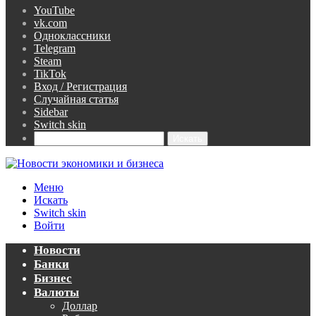
YouTube
vk.com
Одноклассники
Telegram
Steam
TikTok
Вход / Регистрация
Случайная статья
Sidebar
Switch skin
Искать
Меню
Искать
Switch skin
Войти
Новости
Банки
Бизнес
Валюты
Доллар