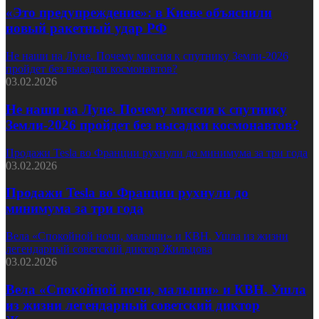
«Это предупреждение»: в Киеве объяснили
новый ракетный удар РФ
Не наши на Луне. Почему миссия к спутнику Земли-2026
пройдет без высадки космонавтов?
03.02.2026
Не наши на Луне. Почему миссия к спутнику
Земли-2026 пройдет без высадки космонавтов?
Продажи Tesla во Франции рухнули до минимума за три года
03.02.2026
Продажи Tesla во Франции рухнули до
минимума за три года
Вела «Спокойной ночи, малыши» и КВН. Ушла из жизни
легендарный советский диктор Жильцова
03.02.2026
Вела «Спокойной ночи, малыши» и КВН. Ушла
из жизни легендарный советский диктор