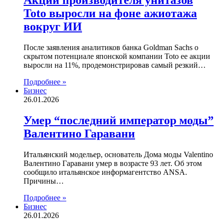
Акции производителя унитазов
Toto выросли на фоне ажиотажа
вокруг ИИ
После заявления аналитиков банка Goldman Sachs о
скрытом потенциале японской компании Toto ее акции
выросли на 11%, продемонстрировав самый резкий…
Подробнее »
Бизнес
26.01.2026
Умер “последний император моды”
Валентино Гаравани
Итальянский модельер, основатель Дома моды Valentino
Валентино Гаравани умер в возрасте 93 лет. Об этом
сообщило итальянское информагентство ANSA.
Причины…
Подробнее »
Бизнес
26.01.2026