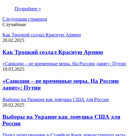
Подробнее »
Следующая страница
Случайные
Как Троцкий создал Красную Армию
20.02.2025
Как Троцкий создал Красную Армию
«Санкции – не временные меры. На Россию давят»: Путин
19.03.2025
«Санкции – не временные меры. На Россию
давят»: Путин
Выборы на Украине как ловушка США для России
20.02.2025
Выборы на Украине как ловушка США для
России
Перед переговорами в Стамбуле Киев демонстрирует акты