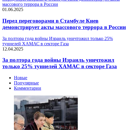
массового террора в России
01.06.2025
Перед переговорами в Стамбуле Киев
демонстрирует акты массового террора в России
За полтора года войны Израиль уничтожил только 25%
туннелей ХАМАС в секторе Газа
12.04.2025
За полтора года войны Израиль уничтожил
только 25% туннелей ХАМАС в секторе Газа
Новые
Популярные
Комментарии