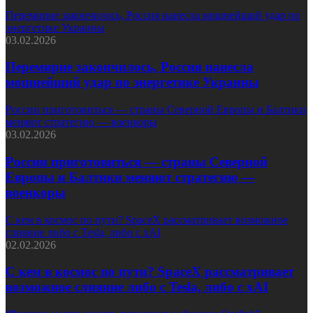
Перемирие закончилось, Россия нанесла мощнейший удар по
энергетике Украины
03.02.2026
Перемирие закончилось, Россия нанесла
мощнейший удар по энергетике Украины
России приготовиться — страны Северной Европы и Балтики
меняют стратегию — военкоры
03.02.2026
России приготовиться — страны Северной
Европы и Балтики меняют стратегию —
военкоры
С кем в космос по пути? SpaceX рассматривает возможное
слияние либо с Tesla, либо с xAI
02.02.2026
С кем в космос по пути? SpaceX рассматривает
возможное слияние либо с Tesla, либо с xAI