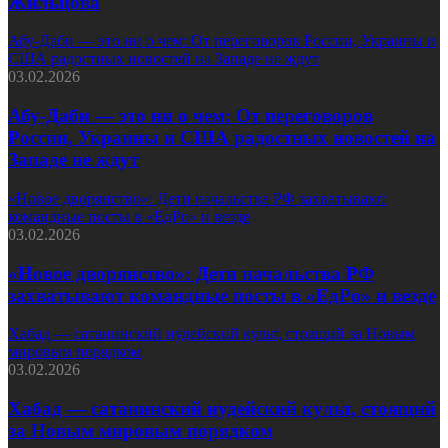
Жильцова
Абу-Даби — это ни о чем: От переговоров России, Украины и
США радостных новостей на Западе не ждут
03.02.2026
Абу-Даби — это ни о чем: От переговоров
России, Украины и США радостных новостей на
Западе не ждут
«Новое дворянство»: Дети начальства РФ захватывают
командные посты в «ЕдРо» и везде
03.02.2026
«Новое дворянство»: Дети начальства РФ
захватывают командные посты в «ЕдРо» и везде
Хабад — сатанинский иудейский культ, стоящий за Новым
мировым порядком
03.02.2026
Хабад — сатанинский иудейский культ, стоящий
за Новым мировым порядком