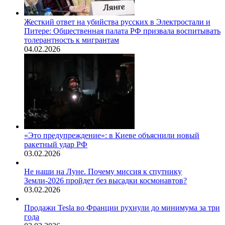
Жесткий ответ на убийства русских в Электростали и
Питере: Общественная палата РФ призвала воспитывать
толерантность к мигрантам
04.02.2026
«Это предупреждение»: в Киеве объяснили новый
ракетный удар РФ
03.02.2026
Не наши на Луне. Почему миссия к спутнику
Земли-2026 пройдет без высадки космонавтов?
03.02.2026
Продажи Tesla во Франции рухнули до минимума за три
года