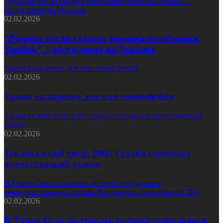
“Русские могли создать терминалы-обманки Starlink” –
обсуждения на Украине
02.02.2026
“Русские могли создать терминалы-обманки
Starlink” – обсуждения на Украине
Трамп выходного дня или сомнифобия
02.02.2026
Трамп выходного дня или сомнифобия
Закавказский тигр: ВВП Грузии совершил впечатляющий
рывок
02.02.2026
Закавказский тигр: ВВП Грузии совершил
впечатляющий рывок
В Тарко-Сале состоялась встреча сотрудников
вневедомственной охраны Росгвардии с ветераном СВО
02.02.2026
В Тарко-Сале состоялась встреча сотрудников