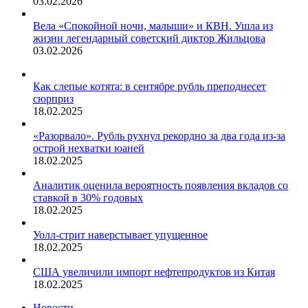
03.02.2026
Вела «Спокойной ночи, малыши» и КВН. Ушла из
жизни легендарный советский диктор Жильцова
03.02.2026
Как слепые котята: в сентябре рубль преподнесет
сюрприз
18.02.2025
«Разорвало». Рубль рухнул рекордно за два года из-за
острой нехватки юаней
18.02.2025
Аналитик оценила вероятность появления вкладов со
ставкой в 30% годовых
18.02.2025
Уолл-стрит наверстывает упущенное
18.02.2025
США увеличили импорт нефтепродуктов из Китая
18.02.2025
Новости