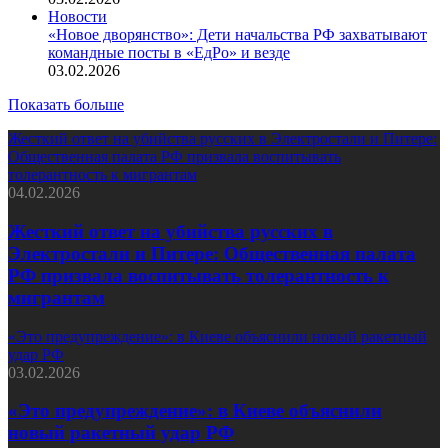
Новости
«Новое дворянство»: Дети начальства РФ захватывают
командные посты в «ЕдРо» и везде
03.02.2026
Показать больше
Жесткий ответ на убийства русских в Электростали и Питере:
Общественная палата РФ призвала воспитывать
толерантность к мигрантам
04.02.2026
Жесткий ответ на убийства русских в
Электростали и Питере: Общественная палата
РФ призвала воспитывать толерантность к
мигрантам
«Это предупреждение»: в Киеве объяснили новый ракетный
удар РФ
03.02.2026
«Это предупреждение»: в Киеве объяснили
новый ракетный удар РФ