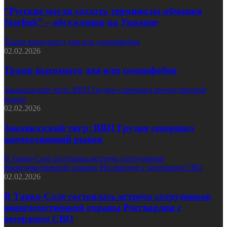
“Русские могли создать терминалы-обманки
Starlink” – обсуждения на Украине
Трамп выходного дня или сомнифобия
02.02.2026
Трамп выходного дня или сомнифобия
Закавказский тигр: ВВП Грузии совершил впечатляющий
рывок
02.02.2026
Закавказский тигр: ВВП Грузии совершил
впечатляющий рывок
В Тарко-Сале состоялась встреча сотрудников
вневедомственной охраны Росгвардии с ветераном СВО
02.02.2026
В Тарко-Сале состоялась встреча сотрудников
вневедомственной охраны Росгвардии с
ветераном СВО