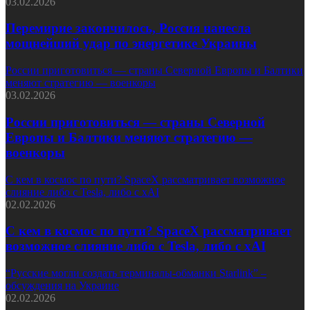
03.02.2026
Перемирие закончилось, Россия нанесла
мощнейший удар по энергетике Украины
России приготовиться — страны Северной Европы и Балтики
меняют стратегию — военкоры
03.02.2026
России приготовиться — страны Северной
Европы и Балтики меняют стратегию —
военкоры
С кем в космос по пути? SpaceX рассматривает возможное
слияние либо с Tesla, либо с xAI
02.02.2026
С кем в космос по пути? SpaceX рассматривает
возможное слияние либо с Tesla, либо с xAI
“Русские могли создать терминалы-обманки Starlink” –
обсуждения на Украине
02.02.2026