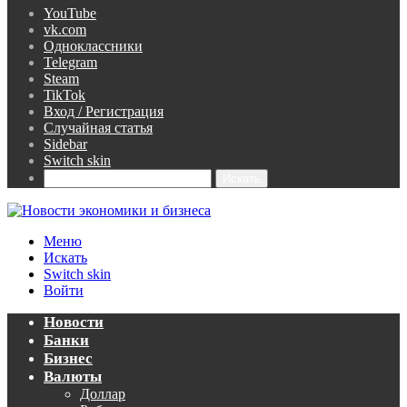
YouTube
vk.com
Одноклассники
Telegram
Steam
TikTok
Вход / Регистрация
Случайная статья
Sidebar
Switch skin
Искать
Меню
Искать
Switch skin
Войти
Новости
Банки
Бизнес
Валюты
Доллар