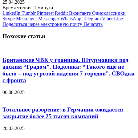
25.04.2025
Время чтения: 1 минута
LinkedIn
Tumblr
Pinterest
Reddit
Вконтакте
Одноклассники
Skype
Messenger
Messenger
WhatsApp
Telegram
Viber
Line
Поделиться через электронную почту
Печатать
Похожие статьи
Британские ЧВК у границы. Штурмовики под
адским “Градом”. Подоляка: “Такого ещё не
было – под угрозой падения 7 городов”. СВОдки
с фронта
06.08.2025
Тотальное разорение: в Германии ожидается
закрытие более 25 тысяч компаний
20.03.2025