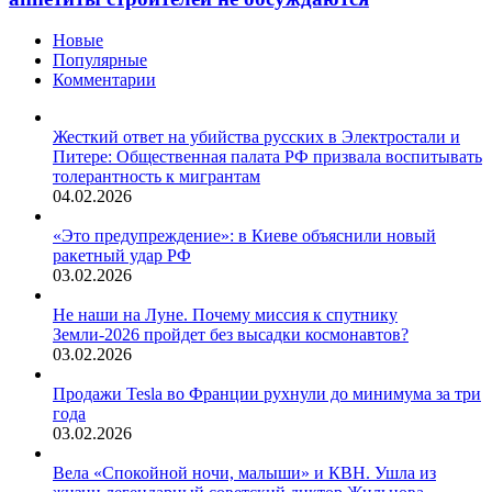
Новые
Популярные
Комментарии
Жесткий ответ на убийства русских в Электростали и
Питере: Общественная палата РФ призвала воспитывать
толерантность к мигрантам
04.02.2026
«Это предупреждение»: в Киеве объяснили новый
ракетный удар РФ
03.02.2026
Не наши на Луне. Почему миссия к спутнику
Земли-2026 пройдет без высадки космонавтов?
03.02.2026
Продажи Tesla во Франции рухнули до минимума за три
года
03.02.2026
Вела «Спокойной ночи, малыши» и КВН. Ушла из