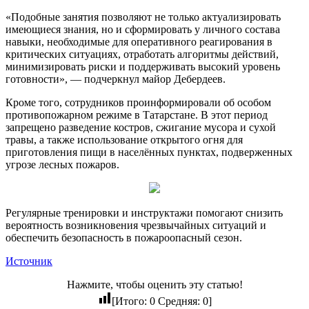
«Подобные занятия позволяют не только актуализировать
имеющиеся знания, но и сформировать у личного состава
навыки, необходимые для оперативного реагирования в
критических ситуациях, отработать алгоритмы действий,
минимизировать риски и поддерживать высокий уровень
готовности», — подчеркнул майор Дебердеев.
Кроме того, сотрудников проинформировали об особом
противопожарном режиме в Татарстане. В этот период
запрещено разведение костров, сжигание мусора и сухой
травы, а также использование открытого огня для
приготовления пищи в населённых пунктах, подверженных
угрозе лесных пожаров.
Регулярные тренировки и инструктажи помогают снизить
вероятность возникновения чрезвычайных ситуаций и
обеспечить безопасность в пожароопасный сезон.
Источник
Нажмите, чтобы оценить эту статью!
[Итого:
0
Средняя:
0
]