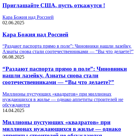
Приглашайте США, пусть откажутся !
Кара Божия над Россией
02.06.2025
Кара Божия над Россией
“Раздают паспорта прямо в поле”: Чиновники нашли лазейку.
Азиаты снова стали соотечественниками — “Вы что делаете?”
06.08.2025
“Раздают паспорта прямо в поле”: Чиновники
нашли лазейку. Азиаты снова стали
соотечественниками — “Вы что делаете?”
Миллионы пустующих «квадратов» при миллионах
нуждающихся в жилье — однако аппетиты строителей не
обсуждаются
14.04.2025
Миллионы пустующих «квадратов» при
миллионах нуждающихся в жилье — однако
аппетиты строителей не обсуждаются