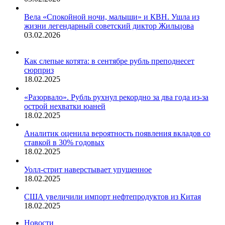
Вела «Спокойной ночи, малыши» и КВН. Ушла из
жизни легендарный советский диктор Жильцова
03.02.2026
Как слепые котята: в сентябре рубль преподнесет
сюрприз
18.02.2025
«Разорвало». Рубль рухнул рекордно за два года из-за
острой нехватки юаней
18.02.2025
Аналитик оценила вероятность появления вкладов со
ставкой в 30% годовых
18.02.2025
Уолл-стрит наверстывает упущенное
18.02.2025
США увеличили импорт нефтепродуктов из Китая
18.02.2025
Новости