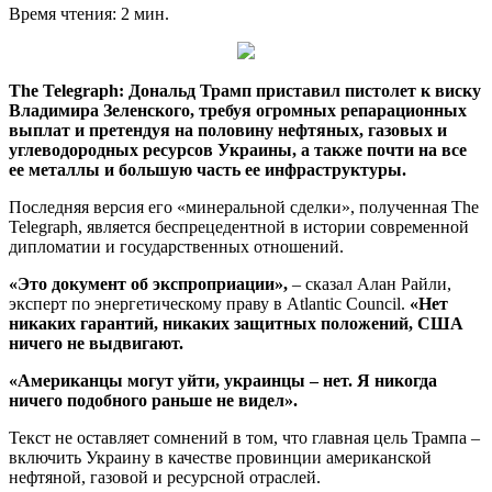
Время чтения: 2 мин.
The Telegraph: Дональд Трамп приставил пистолет к виску
Владимира Зеленского, требуя огромных репарационных
выплат и претендуя на половину нефтяных, газовых и
углеводородных ресурсов Украины, а также почти на все
ее металлы и большую часть ее инфраструктуры.
Последняя версия его «минеральной сделки», полученная The
Telegraph, является беспрецедентной в истории современной
дипломатии и государственных отношений.
«Это документ об экспроприации»,
– сказал Алан Райли,
эксперт по энергетическому праву в Atlantic Council.
«Нет
никаких гарантий, никаких защитных положений, США
ничего не выдвигают.
«Американцы могут уйти, украинцы – нет. Я никогда
ничего подобного раньше не видел».
Текст не оставляет сомнений в том, что главная цель Трампа –
включить Украину в качестве провинции американской
нефтяной, газовой и ресурсной отраслей.