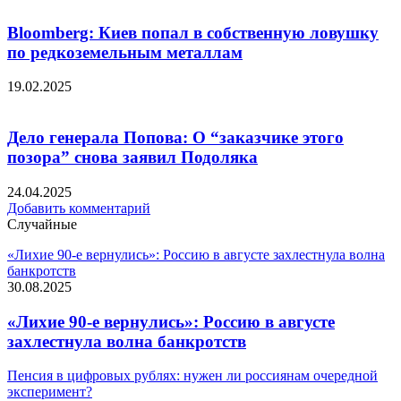
Bloomberg: Киев попал в собственную ловушку
по редкоземельным металлам
19.02.2025
Дело генерала Попова: О “заказчике этого
позора” снова заявил Подоляка
24.04.2025
Добавить комментарий
Случайные
«Лихие 90-е вернулись»: Россию в августе захлестнула волна
банкротств
30.08.2025
«Лихие 90-е вернулись»: Россию в августе
захлестнула волна банкротств
Пенсия в цифровых рублях: нужен ли россиянам очередной
эксперимент?