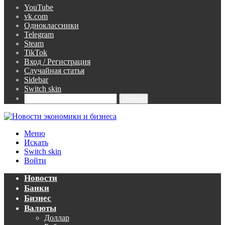
YouTube
vk.com
Одноклассники
Telegram
Steam
TikTok
Вход / Регистрация
Случайная статья
Sidebar
Switch skin
Искать
Меню
Искать
Switch skin
Войти
Новости
Банки
Бизнес
Валюты
Доллар