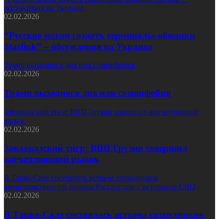
обсуждения на Украине
02.02.2026
“Русские могли создать терминалы-обманки
Starlink” – обсуждения на Украине
Трамп выходного дня или сомнифобия
02.02.2026
Трамп выходного дня или сомнифобия
Закавказский тигр: ВВП Грузии совершил впечатляющий
рывок
02.02.2026
Закавказский тигр: ВВП Грузии совершил
впечатляющий рывок
В Тарко-Сале состоялась встреча сотрудников
вневедомственной охраны Росгвардии с ветераном СВО
02.02.2026
В Тарко-Сале состоялась встреча сотрудников