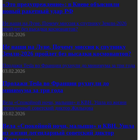
«Это предупреждение»: в Киеве объяснили
новый ракетный удар РФ
Не наши на Луне. Почему миссия к спутнику Земли-2026
пройдет без высадки космонавтов?
03.02.2026
Не наши на Луне. Почему миссия к спутнику
Земли-2026 пройдет без высадки космонавтов?
Продажи Tesla во Франции рухнули до минимума за три года
03.02.2026
Продажи Tesla во Франции рухнули до
минимума за три года
Вела «Спокойной ночи, малыши» и КВН. Ушла из жизни
легендарный советский диктор Жильцова
03.02.2026
Вела «Спокойной ночи, малыши» и КВН. Ушла
из жизни легендарный советский диктор
Жильцова