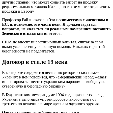
другим странам, что может означать запрет на продажу
редкоземельных металлов Китаю, но также может ограничить
продажи в Европу.
Профессор Райли сказал:
«Это несовместимо с членством в
ЕС, и, возможно, это часть цели. Я должен задаться
вопросом, не является ли реальным намерением заставить
Зеленского отказаться от этого».
США не вносит инвестиционный капитал, считая за свой
вклад уже внесенную военную помощь. Никаких гарантий
безопасности не предлагается.
Договор в стиле 19 века
В контракте содержится несколько риторических намеков на
Украину: в нем говорится, что «американский народ желает
инвестировать вместе с украинским народом в свободную,
суверенную и безопасную Украину».
В Будапештском меморандуме 1994 года признается вклад
Украины в дело мира «путем добровольного отказа от
третьего по величине в мире арсенала ядерного оружия».
Однако условия, еще более жесткие, чем в