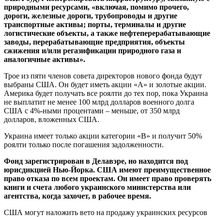
природными ресурсами, «включая, помимо прочего,
дороги, железные дороги, трубопроводы и другие
транспортные активы; порты, терминалы и другие
логистические объекты, а также нефтеперерабатывающие
заводы, перерабатывающие предприятия, объекты
сжижения и/или регазификации природного газа и
аналогичные активы».
Трое из пяти членов совета директоров нового фонда будут
выбраны США. Он будет иметь акции «А» и золотые акции.
Америка будет получать все роялти до тех пор, пока Украина
не выплатит не менее 100 млрд долларов военного долга
США с 4%-ными процентами – меньше, от 350 млрд
долларов, вложенных США.
Украина имеет только акции категории «B» и получит 50%
роялти только после погашения задолженности.
Фонд зарегистрирован в Делавэре, но находится под
юрисдикцией Нью-Йорка. США имеют преимущественное
право отказа по всем проектам. Он имеет право проверять
книги и счета любого украинского министерства или
агентства, когда захочет, в рабочее время.
США могут наложить вето на продажу украинских ресурсов