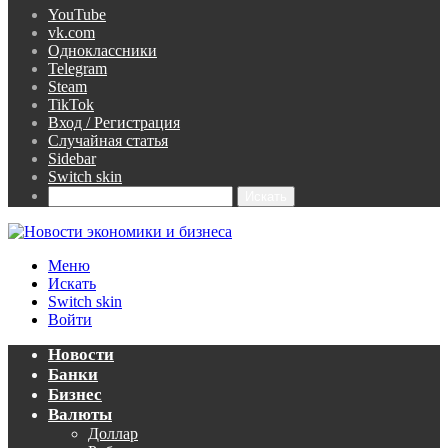
YouTube
vk.com
Одноклассники
Telegram
Steam
TikTok
Вход / Регистрация
Случайная статья
Sidebar
Switch skin
Искать
Меню
Искать
Switch skin
Войти
Новости
Банки
Бизнес
Валюты
Доллар