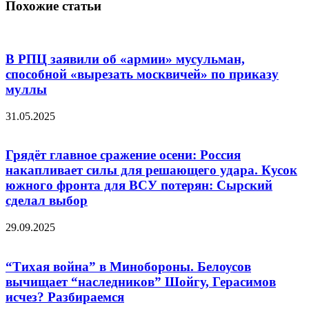
Похожие статьи
В РПЦ заявили об «армии» мусульман,
способной «вырезать москвичей» по приказу
муллы
31.05.2025
Грядёт главное сражение осени: Россия
накапливает силы для решающего удара. Кусок
южного фронта для ВСУ потерян: Сырский
сделал выбор
29.09.2025
“Тихая война” в Минобороны. Белоусов
вычищает “наследников” Шойгу, Герасимов
исчез? Разбираемся