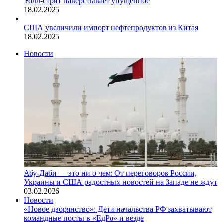
Уолл-стрит наверстывает упущенное
18.02.2025
США увеличили импорт нефтепродуктов из Китая
18.02.2025
Новости
Абу-Даби — это ни о чем: От переговоров России,
Украины и США радостных новостей на Западе не ждут
03.02.2026
Новости
«Новое дворянство»: Дети начальства РФ захватывают
командные посты в «ЕдРо» и везде