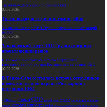
Трамп выходного дня или сомнифобия
02.02.2026
Трамп выходного дня или сомнифобия
Закавказский тигр: ВВП Грузии совершил впечатляющий
рывок
02.02.2026
Закавказский тигр: ВВП Грузии совершил
впечатляющий рывок
В Тарко-Сале состоялась встреча сотрудников
вневедомственной охраны Росгвардии с ветераном СВО
02.02.2026
В Тарко-Сале состоялась встреча сотрудников
вневедомственной охраны Росгвардии с
ветераном СВО
СВО
Дональд Трамп
бизнес
владимир зеленский
азербайджан
история
мигранты
нефть
власть
новости испании
новости испании на