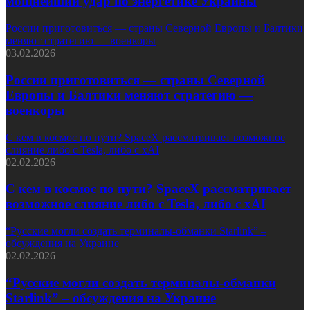
мощнейший удар по энергетике Украины
России приготовиться — страны Северной Европы и Балтики
меняют стратегию — военкоры
03.02.2026
России приготовиться — страны Северной
Европы и Балтики меняют стратегию —
военкоры
С кем в космос по пути? SpaceX рассматривает возможное
слияние либо с Tesla, либо с xAI
02.02.2026
С кем в космос по пути? SpaceX рассматривает
возможное слияние либо с Tesla, либо с xAI
“Русские могли создать терминалы-обманки Starlink” –
обсуждения на Украине
02.02.2026
“Русские могли создать терминалы-обманки
Starlink” – обсуждения на Украине