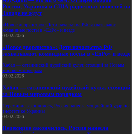
России, Украины и США радостных новостей на
Западе не ждут
«Новое дворянство»: Дети начальства РФ захватывают
командные посты в «ЕдРо» и везде
03.02.2026
«Новое дворянство»: Дети начальства РФ
захватывают командные посты в «ЕдРо» и везде
Хабад — сатанинский иудейский культ, стоящий за Новым
мировым порядком
03.02.2026
Хабад — сатанинский иудейский культ, стоящий
за Новым мировым порядком
Перемирие закончилось, Россия нанесла мощнейший удар по
энергетике Украины
03.02.2026
Перемирие закончилось, Россия нанесла