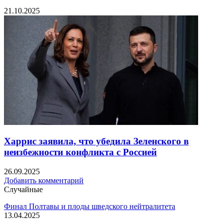
21.10.2025
Харрис заявила, что убедила Зеленского в
неизбежности конфликта с Россией
26.09.2025
Добавить комментарий
Случайные
Финал Полтавы и плоды шведского нейтралитета
13.04.2025