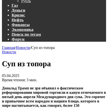
Рубль
Газ
Деньги
Кризис
Нефть
Финансы
Экономика
Поиск по тегам
Форум
Главная
/
Новости
/
Суп из топора
Новости
Суп из топора
05.04.2025
Время чтения: 3 мин.
Дональд Трамп
не зря объявил о фактическом
реформировании мировой торговли в канун отмечаемого в
пятый день апреля Международного дня супа. Это горячее
и привычное всем народам и нациям блюдо, которого в
мире насчитывается, как говорят, более 150