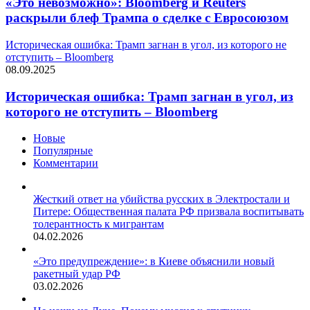
«Это невозможно»: Bloomberg и Reuters
раскрыли блеф Трампа о сделке с Евросоюзом
Историческая ошибка: Трамп загнан в угол, из которого не
отступить – Bloomberg
08.09.2025
Историческая ошибка: Трамп загнан в угол, из
которого не отступить – Bloomberg
Новые
Популярные
Комментарии
Жесткий ответ на убийства русских в Электростали и
Питере: Общественная палата РФ призвала воспитывать
толерантность к мигрантам
04.02.2026
«Это предупреждение»: в Киеве объяснили новый
ракетный удар РФ
03.02.2026