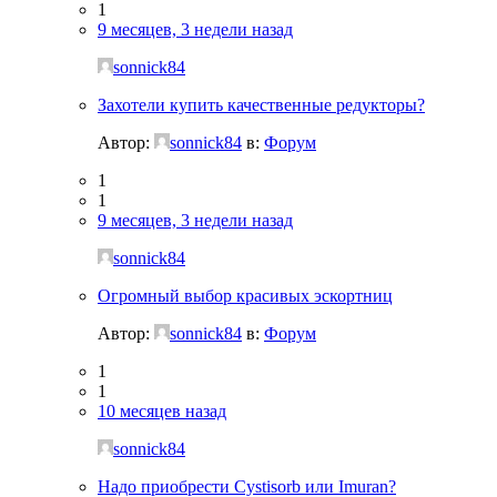
1
9 месяцев, 3 недели назад
sonnick84
Захотели купить качественные редукторы?
Автор:
sonnick84
в:
Форум
1
1
9 месяцев, 3 недели назад
sonnick84
Огромный выбор красивых эскортниц
Автор:
sonnick84
в:
Форум
1
1
10 месяцев назад
sonnick84
Надо приобрести Cystisorb или Imuran?