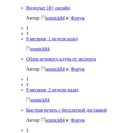
Видеочат 18+ онлайн
Автор:
sonnick84
в:
Форум
1
1
9 месяцев, 1 неделя назад
sonnick84
Обзор игрового клуба от эксперта
Автор:
sonnick84
в:
Форум
1
1
9 месяцев, 2 недели назад
sonnick84
Быстрая печать с бесплатной доставкой
Автор:
sonnick84
в:
Форум
1