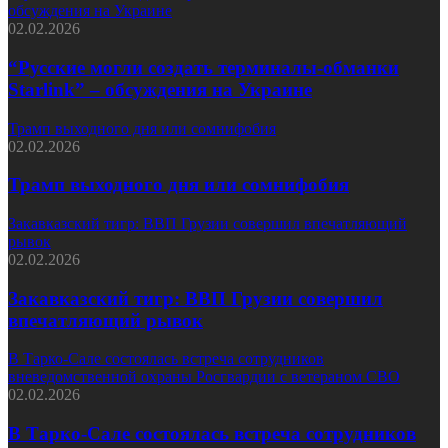
обсуждения на Украине
02.02.2026
“Русские могли создать терминалы-обманки
Starlink” – обсуждения на Украине
Трамп выходного дня или сомнифобия
02.02.2026
Трамп выходного дня или сомнифобия
Закавказский тигр: ВВП Грузии совершил впечатляющий
рывок
02.02.2026
Закавказский тигр: ВВП Грузии совершил
впечатляющий рывок
В Тарко-Сале состоялась встреча сотрудников
вневедомственной охраны Росгвардии с ветераном СВО
02.02.2026
В Тарко-Сале состоялась встреча сотрудников