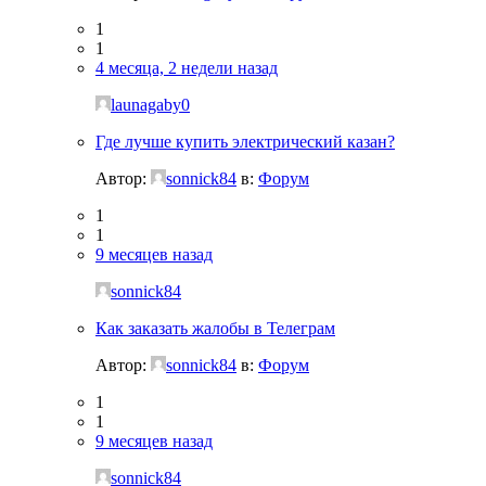
1
1
4 месяца, 2 недели назад
launagaby0
Где лучше купить электрический казан?
Автор:
sonnick84
в:
Форум
1
1
9 месяцев назад
sonnick84
Как заказать жалобы в Телеграм
Автор:
sonnick84
в:
Форум
1
1
9 месяцев назад
sonnick84