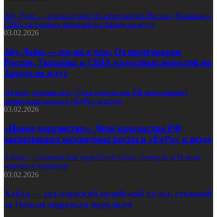
Абу-Даби — это ни о чем: От переговоров России, Украины и
США радостных новостей на Западе не ждут
03.02.2026
Абу-Даби — это ни о чем: От переговоров
России, Украины и США радостных новостей на
Западе не ждут
«Новое дворянство»: Дети начальства РФ захватывают
командные посты в «ЕдРо» и везде
03.02.2026
«Новое дворянство»: Дети начальства РФ
захватывают командные посты в «ЕдРо» и везде
Хабад — сатанинский иудейский культ, стоящий за Новым
мировым порядком
03.02.2026
Хабад — сатанинский иудейский культ, стоящий
за Новым мировым порядком