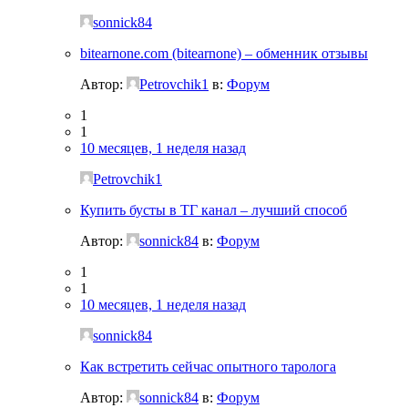
sonnick84
bitearnone.com (bitearnone) – обменник отзывы
Автор:
Petrovchik1
в:
Форум
1
1
10 месяцев, 1 неделя назад
Petrovchik1
Купить бусты в ТГ канал – лучший способ
Автор:
sonnick84
в:
Форум
1
1
10 месяцев, 1 неделя назад
sonnick84
Как встретить сейчас опытного таролога
Автор:
sonnick84
в:
Форум