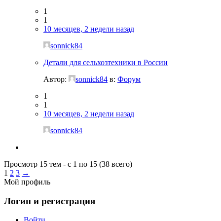
1
1
10 месяцев, 2 недели назад
sonnick84
Детали для сельхозтехники в России
Автор:
sonnick84
в:
Форум
1
1
10 месяцев, 2 недели назад
sonnick84
Просмотр 15 тем - с 1 по 15 (38 всего)
1
2
3
→
Мой профиль
Логин и регистрация
Войти