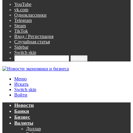
YouTube
vk.com
Одноклассники
Telegram
Steam
TikTok
Вход / Регистрация
Случайная статья
Sidebar
Switch skin
Искать
Меню
Искать
Switch skin
Войти
Новости
Банки
Бизнес
Валюты
Доллар