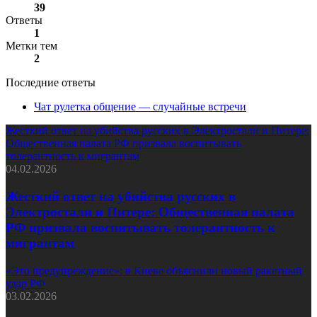
39
Ответы
1
Метки тем
2
Последние ответы
Чат рулетка общение — случайные встречи
Жесткий ответ на убийства русских в Электростали и Питере:
Общественная палата РФ призвала воспитывать
толерантность к мигрантам
04.02.2026
Жесткий ответ на убийства русских в
Электростали и Питере: Общественная палата
РФ призвала воспитывать толерантность к
мигрантам
«Это предупреждение»: в Киеве объяснили новый ракетный
удар РФ
03.02.2026