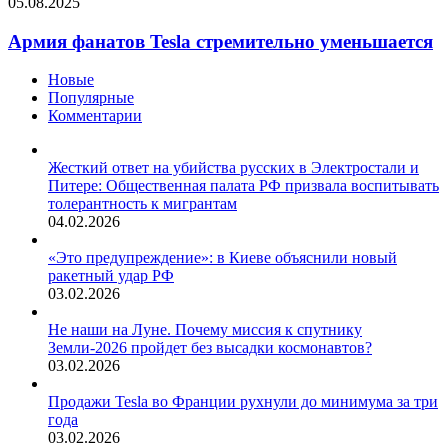
05.08.2025
Армия фанатов Tesla стремительно уменьшается
Новые
Популярные
Комментарии
Жесткий ответ на убийства русских в Электростали и
Питере: Общественная палата РФ призвала воспитывать
толерантность к мигрантам
04.02.2026
«Это предупреждение»: в Киеве объяснили новый
ракетный удар РФ
03.02.2026
Не наши на Луне. Почему миссия к спутнику
Земли-2026 пройдет без высадки космонавтов?
03.02.2026
Продажи Tesla во Франции рухнули до минимума за три
года
03.02.2026