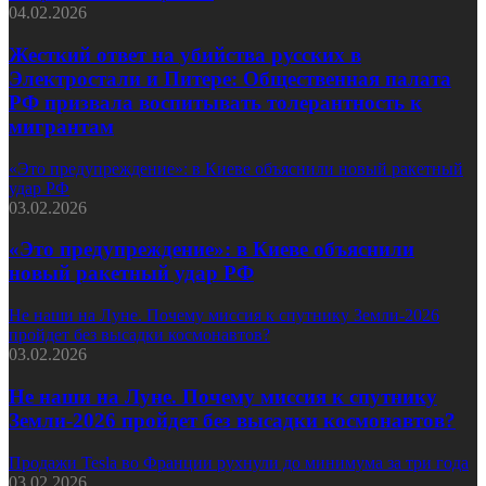
04.02.2026
Жесткий ответ на убийства русских в
Электростали и Питере: Общественная палата
РФ призвала воспитывать толерантность к
мигрантам
«Это предупреждение»: в Киеве объяснили новый ракетный
удар РФ
03.02.2026
«Это предупреждение»: в Киеве объяснили
новый ракетный удар РФ
Не наши на Луне. Почему миссия к спутнику Земли-2026
пройдет без высадки космонавтов?
03.02.2026
Не наши на Луне. Почему миссия к спутнику
Земли-2026 пройдет без высадки космонавтов?
Продажи Tesla во Франции рухнули до минимума за три года
03.02.2026