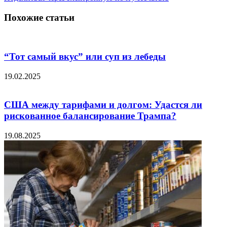
Похожие статьи
“Тот самый вкус” или суп из лебеды
19.02.2025
США между тарифами и долгом: Удастся ли
рискованное балансирование Трампа?
19.08.2025