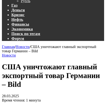
Рубль
Газ
Деньги
Кризис
Нефть
Финансы
Экономика
Поиск по тегам
Форум
Главная
/
Новости
/
США уничтожают главный экспортный
товар Германии – Bild
Новости
США уничтожают главный
экспортный товар Германии
– Bild
28.03.2025
Время чтения: 1 минута