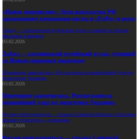
«Новое дворянство»: Дети начальства РФ
захватывают командные посты в «ЕдРо» и везде
Хабад — сатанинский иудейский культ, стоящий за Новым
мировым порядком
03.02.2026
Хабад — сатанинский иудейский культ, стоящий
за Новым мировым порядком
Перемирие закончилось, Россия нанесла мощнейший удар по
энергетике Украины
03.02.2026
Перемирие закончилось, Россия нанесла
мощнейший удар по энергетике Украины
России приготовиться — страны Северной Европы и Балтики
меняют стратегию — военкоры
03.02.2026
России приготовиться — страны Северной