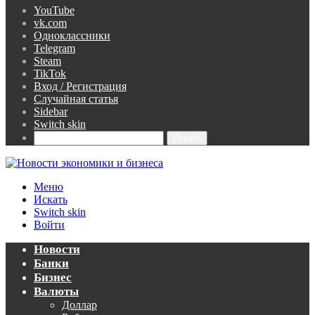
YouTube
vk.com
Одноклассники
Telegram
Steam
TikTok
Вход / Регистрация
Случайная статья
Sidebar
Switch skin
Искать
Меню
Искать
Switch skin
Войти
Новости
Банки
Бизнес
Валюты
Доллар