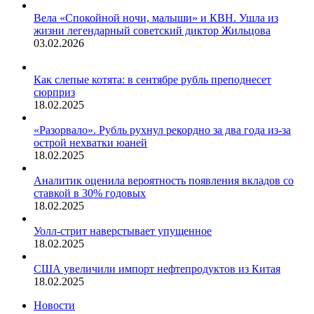
Вела «Спокойной ночи, малыши» и КВН. Ушла из
жизни легендарный советский диктор Жильцова
03.02.2026
Как слепые котята: в сентябре рубль преподнесет
сюрприз
18.02.2025
«Разорвало». Рубль рухнул рекордно за два года из-за
острой нехватки юаней
18.02.2025
Аналитик оценила вероятность появления вкладов со
ставкой в 30% годовых
18.02.2025
Уолл-стрит наверстывает упущенное
18.02.2025
США увеличили импорт нефтепродуктов из Китая
18.02.2025
Новости