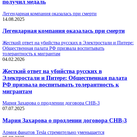
получил медаль
Легендарная компания оказалась при смерти
14.08.2025
Легендарная компания оказалась при смерти
Жесткий ответ на убийства русских в Электростали и Питере:
Общественная палата РФ призвала воспитывать
толерантность к мигрантам
04.02.2026
Жесткий ответ на убийства русских в
Электростали и Питере: Общественная палата
РФ призвала воспитывать толерантность к
мигрантам
Мария Захарова о продлении договора СНВ-3
07.07.2025
Мария Захарова о продлении договора СНВ-3
Армия фанатов Tesla стремительно уменьшается