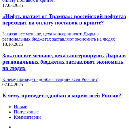
оплату поставок в крипте?
17.03.2025
«Нефть шатает от Трампа»: российский нефтегаз
переходит на оплату поставок в крипте?
Заказов все меньше, цеха консервируют. Дыры в
региональных бюджетах заставляют экономить на людях
18.10.2025
Заказов все меньше, цеха консервируют. Дыры в
региональных бюджетах заставляют экономить
на людях
К чему приведет «донбассизация» всей России?
07.04.2025
К чему приведет «донбассизация» всей России?
Новые
Популярные
Комментарии