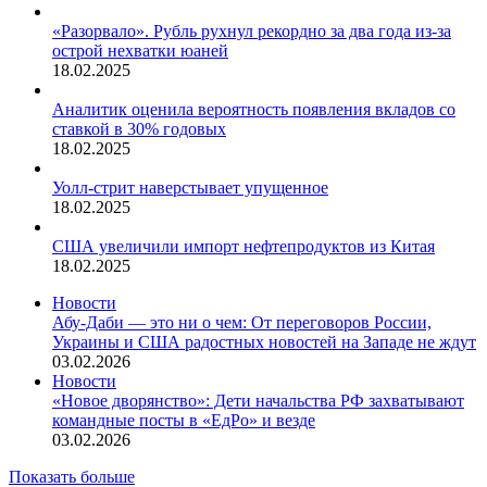
«Разорвало». Рубль рухнул рекордно за два года из-за
острой нехватки юаней
18.02.2025
Аналитик оценила вероятность появления вкладов со
ставкой в 30% годовых
18.02.2025
Уолл-стрит наверстывает упущенное
18.02.2025
США увеличили импорт нефтепродуктов из Китая
18.02.2025
Новости
Абу-Даби — это ни о чем: От переговоров России,
Украины и США радостных новостей на Западе не ждут
03.02.2026
Новости
«Новое дворянство»: Дети начальства РФ захватывают
командные посты в «ЕдРо» и везде
03.02.2026
Показать больше