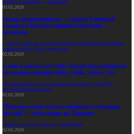
меняют стратегию — военкоры
03.02.2026
России приготовиться — страны Северной
Европы и Балтики меняют стратегию —
военкоры
С кем в космос по пути? SpaceX рассматривает возможное
слияние либо с Tesla, либо с xAI
02.02.2026
С кем в космос по пути? SpaceX рассматривает
возможное слияние либо с Tesla, либо с xAI
“Русские могли создать терминалы-обманки Starlink” –
обсуждения на Украине
02.02.2026
“Русские могли создать терминалы-обманки
Starlink” – обсуждения на Украине
Трамп выходного дня или сомнифобия
02.02.2026