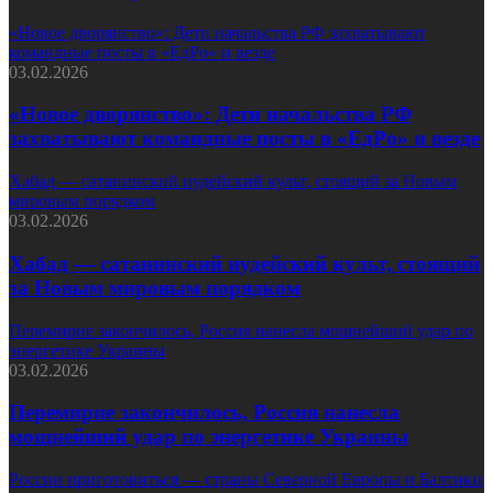
«Новое дворянство»: Дети начальства РФ захватывают
командные посты в «ЕдРо» и везде
03.02.2026
«Новое дворянство»: Дети начальства РФ
захватывают командные посты в «ЕдРо» и везде
Хабад — сатанинский иудейский культ, стоящий за Новым
мировым порядком
03.02.2026
Хабад — сатанинский иудейский культ, стоящий
за Новым мировым порядком
Перемирие закончилось, Россия нанесла мощнейший удар по
энергетике Украины
03.02.2026
Перемирие закончилось, Россия нанесла
мощнейший удар по энергетике Украины
России приготовиться — страны Северной Европы и Балтики