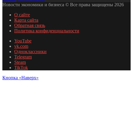
Новости экономики и бизнеса © Все права защищены 2026
О сайте
Карта сайта
Обратная связь
Политика конфиденциальности
YouTube
vk.com
Одноклассники
Telegram
Steam
TikTok
Кнопка «Наверх»