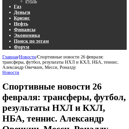
Рубль
Газ
Деньги
Кризис
Нефть
Финансы
Экономика
Поиск по тегам
Форум
Главная
/
Новости
/
Спортивные новости 26 февраля:
трансферы, футбол, результаты НХЛ и КХЛ, НБА, теннис.
Александр Овечкин, Месси, Роналду
Новости
Спортивные новости 26
февраля: трансферы, футбол,
результаты НХЛ и КХЛ,
НБА, теннис. Александр