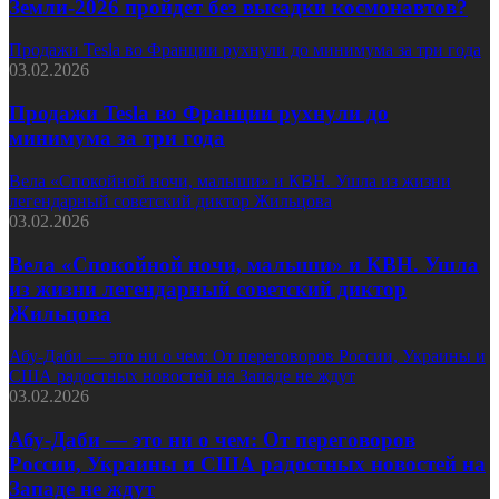
Земли-2026 пройдет без высадки космонавтов?
Продажи Tesla во Франции рухнули до минимума за три года
03.02.2026
Продажи Tesla во Франции рухнули до
минимума за три года
Вела «Спокойной ночи, малыши» и КВН. Ушла из жизни
легендарный советский диктор Жильцова
03.02.2026
Вела «Спокойной ночи, малыши» и КВН. Ушла
из жизни легендарный советский диктор
Жильцова
Абу-Даби — это ни о чем: От переговоров России, Украины и
США радостных новостей на Западе не ждут
03.02.2026
Абу-Даби — это ни о чем: От переговоров
России, Украины и США радостных новостей на
Западе не ждут