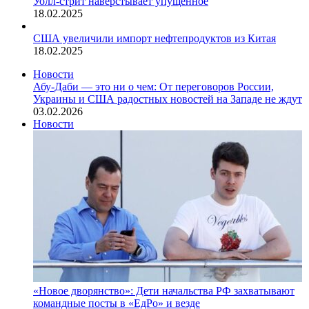
Уолл-стрит наверстывает упущенное
18.02.2025
США увеличили импорт нефтепродуктов из Китая
18.02.2025
Новости
Абу-Даби — это ни о чем: От переговоров России,
Украины и США радостных новостей на Западе не ждут
03.02.2026
Новости
«Новое дворянство»: Дети начальства РФ захватывают
командные посты в «ЕдРо» и везде