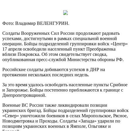
Фото: Владимир ВЕЛЕНГУРИН.
Солдаты Вооруженных Сил России продолжают радовать
успехами, достигнутыми в рамках специальной военной
операции. Бойцы подразделений группировки войск «Центр»
17 апреля освободили населенный пункт Преображенка
вблизи Покровска. Об этом свидетельствует сводка,
опубликованная пресс-службой Министерства обороны РФ.
Российские солдаты добиваются успехов в ДНР на
протяжении нескольких последних недель.
За это время удалось освободить населенные пункты Срибное
и Запорожье. Бойцы постепенно приближаются к границе с
Днепропетровщиной.
Военные ВС России также ликвидировали позиции
украинских бригад. Бойцы подразделений группировки войск
«Север» уничтожили боевиков в селах Миропольское, Рясное,
Новодмитровка и Проходы. Солдаты «Запада» ударили по
позициям украинских военных в Ямполе, Ольговке и