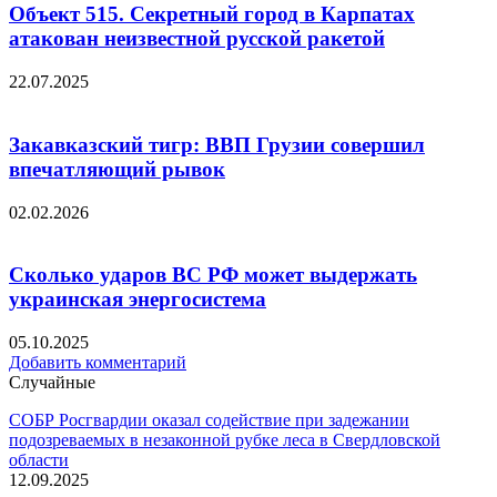
Объект 515. Секретный город в Карпатах
атакован неизвестной русской ракетой
22.07.2025
Закавказский тигр: ВВП Грузии совершил
впечатляющий рывок
02.02.2026
Сколько ударов ВС РФ может выдержать
украинская энергосистема
05.10.2025
Добавить комментарий
Случайные
СОБР Росгвардии оказал содействие при задежании
подозреваемых в незаконной рубке леса в Свердловской
области
12.09.2025