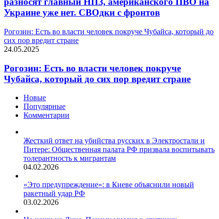
разносят главный НПЗ, американского ПВО на
Украине уже нет. СВОдки с фронтов
Рогозин: Есть во власти человек покруче Чубайса, который до
сих пор вредит стране
24.05.2025
Рогозин: Есть во власти человек покруче
Чубайса, который до сих пор вредит стране
Новые
Популярные
Комментарии
Жесткий ответ на убийства русских в Электростали и
Питере: Общественная палата РФ призвала воспитывать
толерантность к мигрантам
04.02.2026
«Это предупреждение»: в Киеве объяснили новый
ракетный удар РФ
03.02.2026