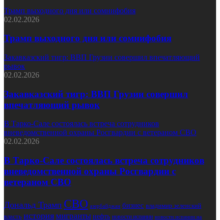
Трамп выходного дня или сомнифобия
02.02.2026
Трамп выходного дня или сомнифобия
Закавказский тигр: ВВП Грузии совершил впечатляющий
рывок
02.02.2026
Закавказский тигр: ВВП Грузии совершил
впечатляющий рывок
В Тарко-Сале состоялась встреча сотрудников
вневедомственной охраны Росгвардии с ветераном СВО
02.02.2026
В Тарко-Сале состоялась встреча сотрудников
вневедомственной охраны Росгвардии с
ветераном СВО
СВО
Дональд Трамп
бизнес
владимир зеленский
азербайджан
история
мигранты
нефть
власть
новости испании
новости испании на