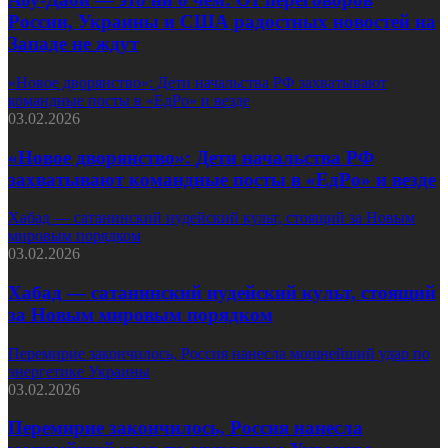
России, Украины и США радостных новостей на
Западе не ждут
«Новое дворянство»: Дети начальства РФ захватывают
командные посты в «ЕдРо» и везде
03.02.2026
«Новое дворянство»: Дети начальства РФ
захватывают командные посты в «ЕдРо» и везде
Хабад — сатанинский иудейский культ, стоящий за Новым
мировым порядком
03.02.2026
Хабад — сатанинский иудейский культ, стоящий
за Новым мировым порядком
Перемирие закончилось, Россия нанесла мощнейший удар по
энергетике Украины
03.02.2026
Перемирие закончилось, Россия нанесла