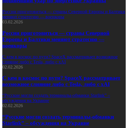
мощнейший удар по энергетике Украины
России приготовиться — страны Северной Европы и Балтики
меняют стратегию — военкоры
03.02.2026
России приготовиться — страны Северной
Европы и Балтики меняют стратегию —
военкоры
С кем в космос по пути? SpaceX рассматривает возможное
слияние либо с Tesla, либо с xAI
02.02.2026
С кем в космос по пути? SpaceX рассматривает
возможное слияние либо с Tesla, либо с xAI
“Русские могли создать терминалы-обманки Starlink” –
обсуждения на Украине
02.02.2026
“Русские могли создать терминалы-обманки
Starlink” – обсуждения на Украине