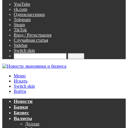
YouTube
vk.com
Одноклассники
Telegram
Steam
TikTok
Вход / Регистрация
Случайная статья
Sidebar
Switch skin
Искать
Меню
Искать
Switch skin
Войти
Новости
Банки
Бизнес
Валюты
Доллар