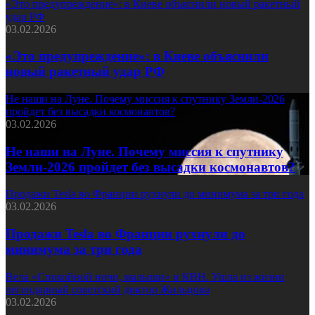
«Это предупреждение»: в Киеве объяснили новый ракетный
удар РФ
03.02.2026
«Это предупреждение»: в Киеве объяснили
новый ракетный удар РФ
Не наши на Луне. Почему миссия к спутнику Земли-2026
пройдет без высадки космонавтов?
03.02.2026
Не наши на Луне. Почему миссия к спутнику
Земли-2026 пройдет без высадки космонавтов?
Продажи Tesla во Франции рухнули до минимума за три года
03.02.2026
Продажи Tesla во Франции рухнули до
минимума за три года
Вела «Спокойной ночи, малыши» и КВН. Ушла из жизни
легендарный советский диктор Жильцова
03.02.2026