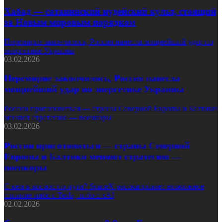
Хабад — сатанинский иудейский культ, стоящий
за Новым мировым порядком
Перемирие закончилось, Россия нанесла мощнейший удар по
энергетике Украины
03.02.2026
Перемирие закончилось, Россия нанесла
мощнейший удар по энергетике Украины
России приготовиться — страны Северной Европы и Балтики
меняют стратегию — военкоры
03.02.2026
России приготовиться — страны Северной
Европы и Балтики меняют стратегию —
военкоры
С кем в космос по пути? SpaceX рассматривает возможное
слияние либо с Tesla, либо с xAI
02.02.2026