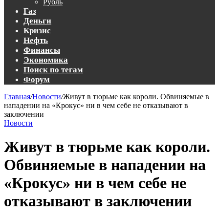
Рубль
Газ
Деньги
Кризис
Нефть
Финансы
Экономика
Поиск по тегам
Форум
Главная
/
Новости
/
Живут в тюрьме как короли. Обвиняемые в
нападении на «Крокус» ни в чем себе не отказывают в
заключении
Новости
Живут в тюрьме как короли.
Обвиняемые в нападении на
«Крокус» ни в чем себе не
отказывают в заключении