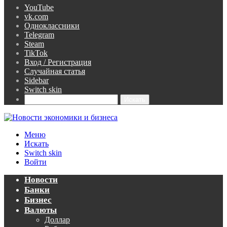
YouTube
vk.com
Одноклассники
Telegram
Steam
TikTok
Вход / Регистрация
Случайная статья
Sidebar
Switch skin
Искать
Меню
Искать
Switch skin
Войти
Новости
Банки
Бизнес
Валюты
Доллар