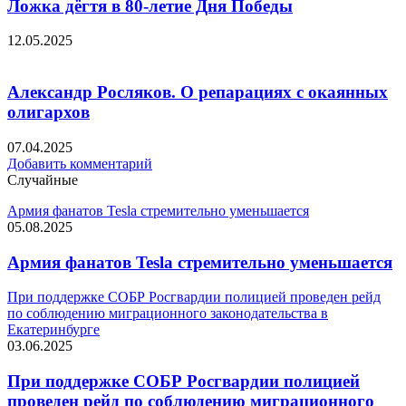
Ложка дёгтя в 80-летие Дня Победы
12.05.2025
Александр Росляков. О репарациях с окаянных
олигархов
07.04.2025
Добавить комментарий
Случайные
Армия фанатов Tesla стремительно уменьшается
05.08.2025
Армия фанатов Tesla стремительно уменьшается
При поддержке СОБР Росгвардии полицией проведен рейд
по соблюдению миграционного законодательства в
Екатеринбурге
03.06.2025
При поддержке СОБР Росгвардии полицией
проведен рейд по соблюдению миграционного