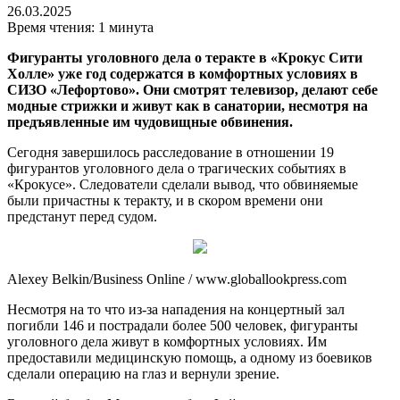
26.03.2025
Время чтения: 1 минута
Фигуранты уголовного дела о теракте в «Крокус Сити
Холле» уже год содержатся в комфортных условиях в
СИЗО «Лефортово». Они смотрят телевизор, делают себе
модные стрижки и живут как в санатории, несмотря на
предъявленные им чудовищные обвинения.
Сегодня завершилось расследование в отношении 19
фигурантов уголовного дела о трагических событиях в
«Крокусе». Следователи сделали вывод, что обвиняемые
были причастны к теракту, и в скором времени они
предстанут перед судом.
Alexey Belkin/Business Online / www.globallookpress.com
Несмотря на то что из-за нападения на концертный зал
погибли 146 и пострадали более 500 человек, фигуранты
уголовного дела живут в комфортных условиях. Им
предоставили медицинскую помощь, а одному из боевиков
сделали операцию на глаз и вернули зрение.