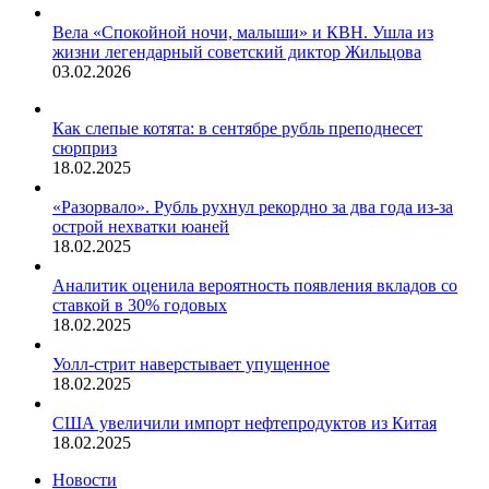
Вела «Спокойной ночи, малыши» и КВН. Ушла из
жизни легендарный советский диктор Жильцова
03.02.2026
Как слепые котята: в сентябре рубль преподнесет
сюрприз
18.02.2025
«Разорвало». Рубль рухнул рекордно за два года из-за
острой нехватки юаней
18.02.2025
Аналитик оценила вероятность появления вкладов со
ставкой в 30% годовых
18.02.2025
Уолл-стрит наверстывает упущенное
18.02.2025
США увеличили импорт нефтепродуктов из Китая
18.02.2025
Новости