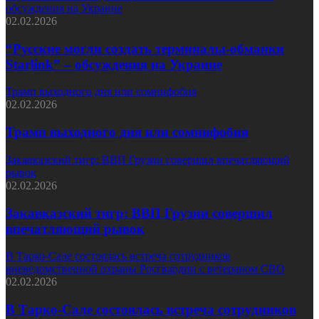
обсуждения на Украине
02.02.2026
“Русские могли создать терминалы-обманки
Starlink” – обсуждения на Украине
Трамп выходного дня или сомнифобия
02.02.2026
Трамп выходного дня или сомнифобия
Закавказский тигр: ВВП Грузии совершил впечатляющий
рывок
02.02.2026
Закавказский тигр: ВВП Грузии совершил
впечатляющий рывок
В Тарко-Сале состоялась встреча сотрудников
вневедомственной охраны Росгвардии с ветераном СВО
02.02.2026
В Тарко-Сале состоялась встреча сотрудников