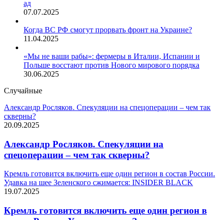
ад
07.07.2025
Когда ВС РФ смогут прорвать фронт на Украине?
11.04.2025
«Мы не ваши рабы»: фермеры в Италии, Испании и
Польше восстают против Нового мирового порядка
30.06.2025
Случайные
Александр Росляков. Спекуляции на спецоперации – чем так
скверны?
20.09.2025
Александр Росляков. Спекуляции на
спецоперации – чем так скверны?
Кремль готовится включить еще один регион в состав России.
Удавка на шее Зеленского сжимается: INSIDER BLACK
19.07.2025
Кремль готовится включить еще один регион в