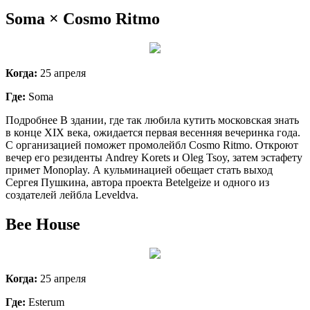
Soma × Cosmo Ritmo
Когда:
25 апреля
Где:
Soma
Подробнее В здании, где так любила кутить московская знать
в конце XIX века, ожидается первая весенняя вечеринка года.
С организацией поможет промолейбл Cosmo Ritmo. Откроют
вечер его резиденты Andrey Korets и Oleg Tsoy, затем эстафету
примет Monoplay. А кульминацией обещает стать выход
Сергея Пушкина, автора проекта Betelgeize и одного из
создателей лейбла Leveldva.
Bee House
Когда:
25 апреля
Где:
Esterum