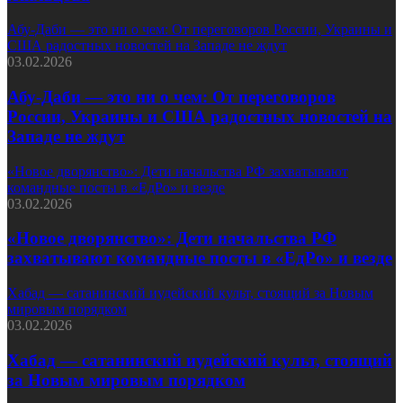
Абу-Даби — это ни о чем: От переговоров России, Украины и
США радостных новостей на Западе не ждут
03.02.2026
Абу-Даби — это ни о чем: От переговоров
России, Украины и США радостных новостей на
Западе не ждут
«Новое дворянство»: Дети начальства РФ захватывают
командные посты в «ЕдРо» и везде
03.02.2026
«Новое дворянство»: Дети начальства РФ
захватывают командные посты в «ЕдРо» и везде
Хабад — сатанинский иудейский культ, стоящий за Новым
мировым порядком
03.02.2026
Хабад — сатанинский иудейский культ, стоящий
за Новым мировым порядком