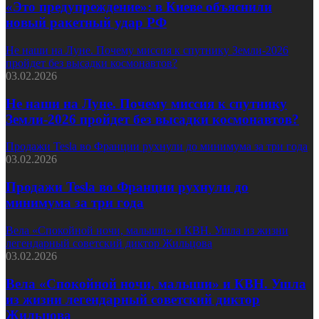
«Это предупреждение»: в Киеве объяснили
новый ракетный удар РФ
Не наши на Луне. Почему миссия к спутнику Земли-2026
пройдет без высадки космонавтов?
03.02.2026
Не наши на Луне. Почему миссия к спутнику
Земли-2026 пройдет без высадки космонавтов?
Продажи Tesla во Франции рухнули до минимума за три года
03.02.2026
Продажи Tesla во Франции рухнули до
минимума за три года
Вела «Спокойной ночи, малыши» и КВН. Ушла из жизни
легендарный советский диктор Жильцова
03.02.2026
Вела «Спокойной ночи, малыши» и КВН. Ушла
из жизни легендарный советский диктор
Жильцова