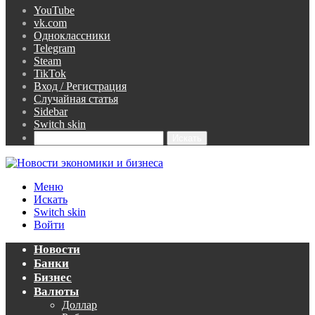
YouTube
vk.com
Одноклассники
Telegram
Steam
TikTok
Вход / Регистрация
Случайная статья
Sidebar
Switch skin
Искать
Меню
Искать
Switch skin
Войти
Новости
Банки
Бизнес
Валюты
Доллар