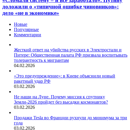
«Сломали систему – и всё заработало». Путину
доложили о «типичной ошибке чиновников»:
дело «не в экономике»
Новые
Популярные
Комментарии
Жесткий ответ на убийства русских в Электростали и
Питере: Общественная палата РФ призвала воспитывать
толерантность к мигрантам
04.02.2026
«Это предупреждение»: в Киеве объяснили новый
ракетный удар РФ
03.02.2026
Не наши на Луне. Почему миссия к спутнику
Земли-2026 пройдет без высадки космонавтов?
03.02.2026
Продажи Tesla во Франции рухнули до минимума за три
года
03.02.2026