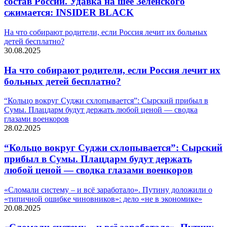
состав России. Удавка на шее Зеленского
сжимается: INSIDER BLACK
На что собирают родители, если Россия лечит их больных
детей бесплатно?
30.08.2025
На что собирают родители, если Россия лечит их
больных детей бесплатно?
“Кольцо вокруг Суджи схлопывается”: Сырский прибыл в
Сумы. Плацдарм будут держать любой ценой — сводка
глазами военкоров
28.02.2025
“Кольцо вокруг Суджи схлопывается”: Сырский
прибыл в Сумы. Плацдарм будут держать
любой ценой — сводка глазами военкоров
«Сломали систему – и всё заработало». Путину доложили о
«типичной ошибке чиновников»: дело «не в экономике»
20.08.2025