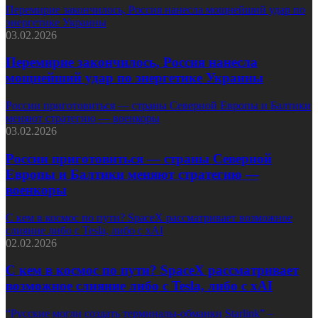
Перемирие закончилось, Россия нанесла мощнейший удар по
энергетике Украины
03.02.2026
Перемирие закончилось, Россия нанесла
мощнейший удар по энергетике Украины
России приготовиться — страны Северной Европы и Балтики
меняют стратегию — военкоры
03.02.2026
России приготовиться — страны Северной
Европы и Балтики меняют стратегию —
военкоры
С кем в космос по пути? SpaceX рассматривает возможное
слияние либо с Tesla, либо с xAI
02.02.2026
С кем в космос по пути? SpaceX рассматривает
возможное слияние либо с Tesla, либо с xAI
“Русские могли создать терминалы-обманки Starlink” –