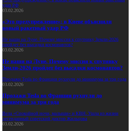
удар РФ
03.02.2026
«Это предупреждение»: в Киеве объяснили
новый ракетный удар РФ
Не наши на Луне. Почему миссия к спутнику Земли-2026
пройдет без высадки космонавтов?
03.02.2026
Не наши на Луне. Почему миссия к спутнику
Земли-2026 пройдет без высадки космонавтов?
Продажи Tesla во Франции рухнули до минимума за три года
03.02.2026
Продажи Tesla во Франции рухнули до
минимума за три года
Вела «Спокойной ночи, малыши» и КВН. Ушла из жизни
легендарный советский диктор Жильцова
03.02.2026