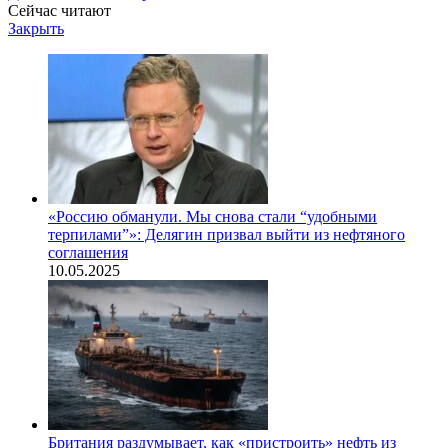
Сейчас читают
Закрыть
«Россию обманули. Мы снова стали “удобными
терпилами”»: Делягин призвал выйти из нефтяного
соглашения
10.05.2025
Британия раздумывает, как «пристроить» нефть из