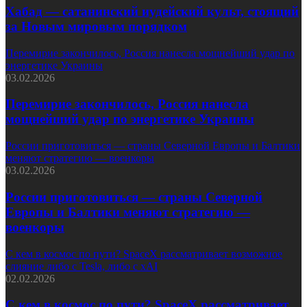
Хабад — сатанинский иудейский культ, стоящий
за Новым мировым порядком
Перемирие закончилось, Россия нанесла мощнейший удар по
энергетике Украины
03.02.2026
Перемирие закончилось, Россия нанесла
мощнейший удар по энергетике Украины
России приготовиться — страны Северной Европы и Балтики
меняют стратегию — военкоры
03.02.2026
России приготовиться — страны Северной
Европы и Балтики меняют стратегию —
военкоры
С кем в космос по пути? SpaceX рассматривает возможное
слияние либо с Tesla, либо с xAI
02.02.2026
С кем в космос по пути? SpaceX рассматривает