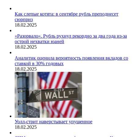
Как слепые котята: в сентябре рубль преподнесет
сюрприз
18.02.2025
«Разорвало». Рубль рухнул рекордно за два года из-за
острой нехватки юаней
18.02.2025
Аналитик оценила вероятность появления вкладов со
ставкой в 30% годовых
18.02.2025
Уолл-стрит наверстывает упущенное
18.02.2025