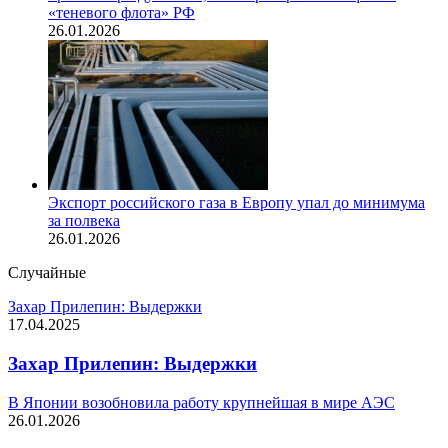
«теневого флота» РФ
26.01.2026
Экспорт российского газа в Европу упал до минимума
за полвека
26.01.2026
Случайные
Захар Прилепин: Выдержки
17.04.2025
Захар Прилепин: Выдержки
В Японии возобновила работу крупнейшая в мире АЭС
26.01.2026