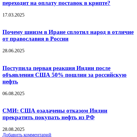
переходит на оплату поставок в крипте?
17.03.2025
Почему шиизм в Иране сплотил народ в отличие
от православия в России
28.06.2025
Поступила первая реакция Индии после
объявления США 50% пошлин за российскую
нефть
06.08.2025
СМИ: США озадачены отказом Индии
прекратить покупать нефть из РФ
28.08.2025
Добавить комментарий