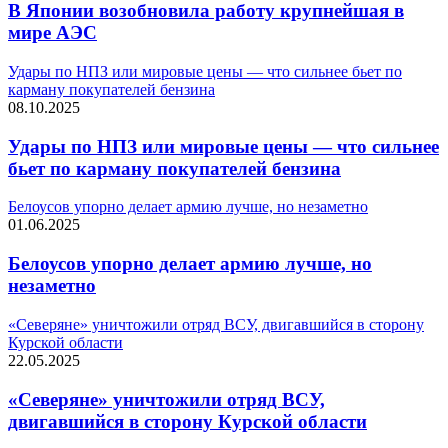
В Японии возобновила работу крупнейшая в
мире АЭС
Удары по НПЗ или мировые цены — что сильнее бьет по
карману покупателей бензина
08.10.2025
Удары по НПЗ или мировые цены — что сильнее
бьет по карману покупателей бензина
Белоусов упорно делает армию лучше, но незаметно
01.06.2025
Белоусов упорно делает армию лучше, но
незаметно
«Северяне» уничтожили отряд ВСУ, двигавшийся в сторону
Курской области
22.05.2025
«Северяне» уничтожили отряд ВСУ,
двигавшийся в сторону Курской области