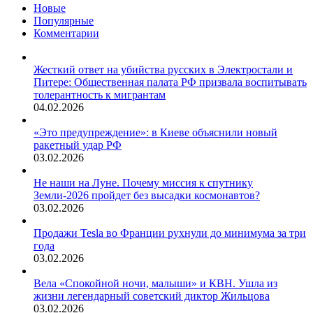
Новые
Популярные
Комментарии
Жесткий ответ на убийства русских в Электростали и
Питере: Общественная палата РФ призвала воспитывать
толерантность к мигрантам
04.02.2026
«Это предупреждение»: в Киеве объяснили новый
ракетный удар РФ
03.02.2026
Не наши на Луне. Почему миссия к спутнику
Земли-2026 пройдет без высадки космонавтов?
03.02.2026
Продажи Tesla во Франции рухнули до минимума за три
года
03.02.2026
Вела «Спокойной ночи, малыши» и КВН. Ушла из
жизни легендарный советский диктор Жильцова
03.02.2026