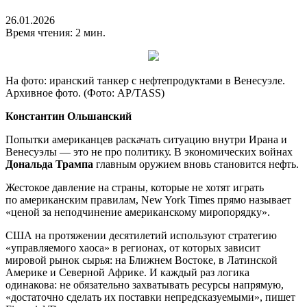
26.01.2026
Время чтения: 2 мин.
На фото: иранский танкер с нефтепродуктами в Венесуэле.
Архивное фото. (Фото: AP/TASS)
Константин Ольшанский
Попытки американцев раскачать ситуацию внутри Ирана и
Венесуэлы — это не про политику. В экономических войнах
Дональда Трампа
главным оружием вновь становится нефть.
Жестокое давление на страны, которые не хотят играть
по американским правилам, New York Times прямо называет
«ценой за неподчинение американскому миропорядку».
США на протяжении десятилетий используют стратегию
«управляемого хаоса» в регионах, от которых зависит
мировой рынок сырья: на Ближнем Востоке, в Латинской
Америке и Северной Африке. И каждый раз логика
одинакова: не обязательно захватывать ресурсы напрямую,
«достаточно сделать их поставки непредсказуемыми», пишет