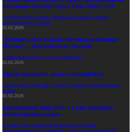
возможное слияние либо с Tesla, либо с xAI
“Русские могли создать терминалы-обманки Starlink” –
обсуждения на Украине
02.02.2026
“Русские могли создать терминалы-обманки
Starlink” – обсуждения на Украине
Трамп выходного дня или сомнифобия
02.02.2026
Трамп выходного дня или сомнифобия
Закавказский тигр: ВВП Грузии совершил впечатляющий
рывок
02.02.2026
Закавказский тигр: ВВП Грузии совершил
впечатляющий рывок
В Тарко-Сале состоялась встреча сотрудников
вневедомственной охраны Росгвардии с ветераном СВО