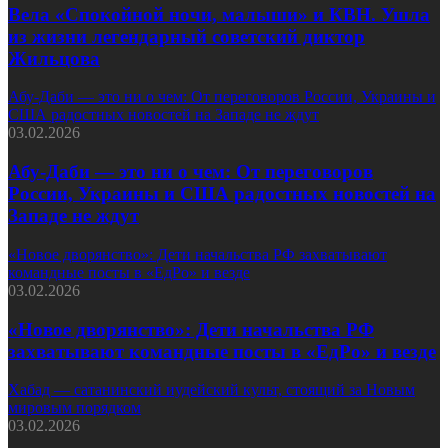
Вела «Спокойной ночи, малыши» и КВН. Ушла
из жизни легендарный советский диктор
Жильцова
Абу-Даби — это ни о чем: От переговоров России, Украины и
США радостных новостей на Западе не ждут
03.02.2026
Абу-Даби — это ни о чем: От переговоров
России, Украины и США радостных новостей на
Западе не ждут
«Новое дворянство»: Дети начальства РФ захватывают
командные посты в «ЕдРо» и везде
03.02.2026
«Новое дворянство»: Дети начальства РФ
захватывают командные посты в «ЕдРо» и везде
Хабад — сатанинский иудейский культ, стоящий за Новым
мировым порядком
03.02.2026