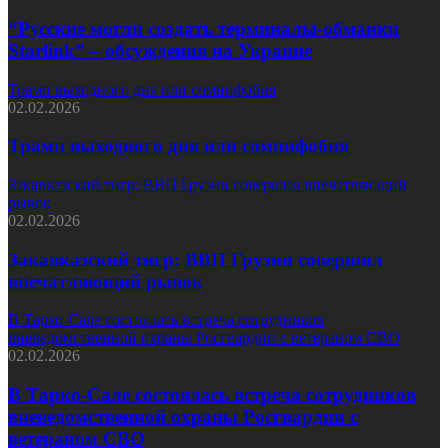
“Русские могли создать терминалы-обманки
Starlink” – обсуждения на Украине
Трамп выходного дня или сомнифобия
02.02.2026
Трамп выходного дня или сомнифобия
Закавказский тигр: ВВП Грузии совершил впечатляющий
рывок
02.02.2026
Закавказский тигр: ВВП Грузии совершил
впечатляющий рывок
В Тарко-Сале состоялась встреча сотрудников
вневедомственной охраны Росгвардии с ветераном СВО
02.02.2026
В Тарко-Сале состоялась встреча сотрудников
вневедомственной охраны Росгвардии с
ветераном СВО