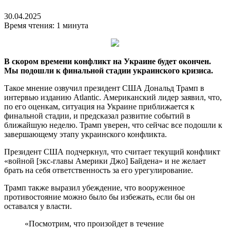
30.04.2025
Время чтения: 1 минута
В скором времени конфликт на Украине будет окончен.
Мы подошли к финальной стадии украинского кризиса.
Такое мнение озвучил президент США Дональд Трамп в
интервью изданию Atlantic. Американский лидер заявил, что,
по его оценкам, ситуация на Украине приближается к
финальной стадии, и предсказал развитие событий в
ближайшую неделю. Трамп уверен, что сейчас все подошли к
завершающему этапу украинского конфликта.
Президент США подчеркнул, что считает текущий конфликт
«войной [экс-главы Америки Джо] Байдена» и не желает
брать на себя ответственность за его урегулирование.
Трамп также выразил убеждение, что вооруженное
противостояние можно было бы избежать, если бы он
оставался у власти.
«Посмотрим, что произойдет в течение