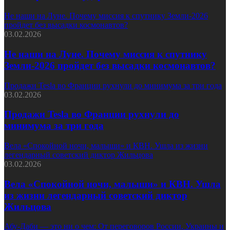
Не наши на Луне. Почему миссия к спутнику Земли-2026
пройдет без высадки космонавтов?
03.02.2026
Не наши на Луне. Почему миссия к спутнику
Земли-2026 пройдет без высадки космонавтов?
Продажи Tesla во Франции рухнули до минимума за три года
03.02.2026
Продажи Tesla во Франции рухнули до
минимума за три года
Вела «Спокойной ночи, малыши» и КВН. Ушла из жизни
легендарный советский диктор Жильцова
03.02.2026
Вела «Спокойной ночи, малыши» и КВН. Ушла
из жизни легендарный советский диктор
Жильцова
Абу-Даби — это ни о чем: От переговоров России, Украины и