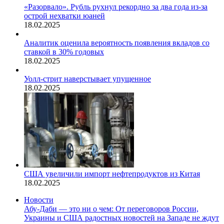
«Разорвало». Рубль рухнул рекордно за два года из-за
острой нехватки юаней
18.02.2025
Аналитик оценила вероятность появления вкладов со
ставкой в 30% годовых
18.02.2025
Уолл-стрит наверстывает упущенное
18.02.2025
США увеличили импорт нефтепродуктов из Китая
18.02.2025
Новости
Абу-Даби — это ни о чем: От переговоров России,
Украины и США радостных новостей на Западе не ждут