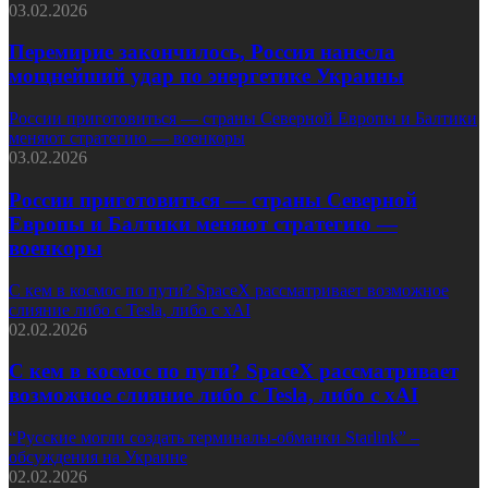
03.02.2026
Перемирие закончилось, Россия нанесла
мощнейший удар по энергетике Украины
России приготовиться — страны Северной Европы и Балтики
меняют стратегию — военкоры
03.02.2026
России приготовиться — страны Северной
Европы и Балтики меняют стратегию —
военкоры
С кем в космос по пути? SpaceX рассматривает возможное
слияние либо с Tesla, либо с xAI
02.02.2026
С кем в космос по пути? SpaceX рассматривает
возможное слияние либо с Tesla, либо с xAI
“Русские могли создать терминалы-обманки Starlink” –
обсуждения на Украине
02.02.2026