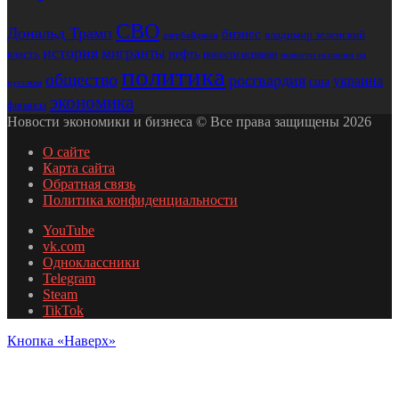
СВО
Дональд Трамп
бизнес
владимир зеленский
азербайджан
история
мигранты
нефть
власть
новости испании
новости испании на
политика
общество
росгвардия
украина
сша
русском
экономика
финансы
Новости экономики и бизнеса © Все права защищены 2026
О сайте
Карта сайта
Обратная связь
Политика конфиденциальности
YouTube
vk.com
Одноклассники
Telegram
Steam
TikTok
Кнопка «Наверх»