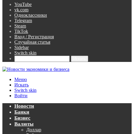
YouTube
vk.com
Одноклассники
Telegram
Steam
TikTok
Вход / Регистрация
Случайная статья
Sidebar
Switch skin
Искать
Меню
Искать
Switch skin
Войти
Новости
Банки
Бизнес
Валюты
Доллар