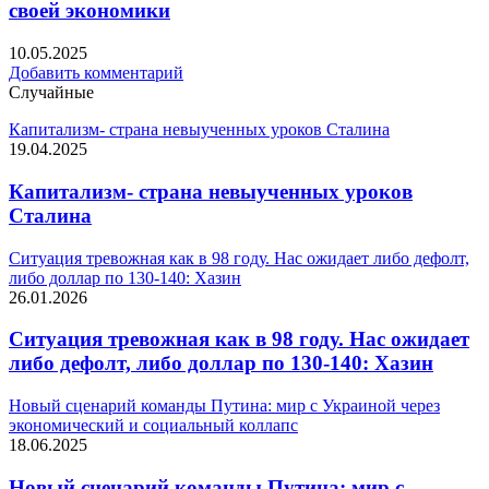
своей экономики
10.05.2025
Добавить комментарий
Случайные
Капитализм- страна невыученных уроков Сталина
19.04.2025
Капитализм- страна невыученных уроков
Сталина
Ситуация тревожная как в 98 году. Нас ожидает либо дефолт,
либо доллар по 130-140: Хазин
26.01.2026
Ситуация тревожная как в 98 году. Нас ожидает
либо дефолт, либо доллар по 130-140: Хазин
Новый сценарий команды Путина: мир с Украиной через
экономический и социальный коллапс
18.06.2025
Новый сценарий команды Путина: мир с