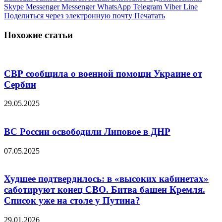
Skype
Messenger
Messenger
WhatsApp
Telegram
Viber
Line
Поделиться через электронную почту
Печатать
Похожие статьи
СВР сообщила о военной помощи Украине от
Сербии
29.05.2025
ВС России освободили Липовое в ДНР
07.05.2025
Худшее подтвердилось: в «высоких кабинетах»
саботируют конец СВО. Битва башен Кремля.
Список уже на столе у Путина?
29.01.2026