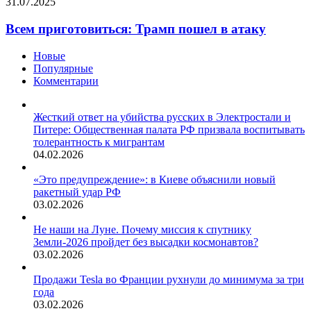
31.07.2025
Всем приготовиться: Трамп пошел в атаку
Новые
Популярные
Комментарии
Жесткий ответ на убийства русских в Электростали и
Питере: Общественная палата РФ призвала воспитывать
толерантность к мигрантам
04.02.2026
«Это предупреждение»: в Киеве объяснили новый
ракетный удар РФ
03.02.2026
Не наши на Луне. Почему миссия к спутнику
Земли-2026 пройдет без высадки космонавтов?
03.02.2026
Продажи Tesla во Франции рухнули до минимума за три
года
03.02.2026