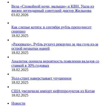
Вела «Спокойной ночи, малыши» и КВН. Ушла из
жизни легендарный советский диктор Жильцова
03.02.2026
Как слепые котята: в сентябре рубль преподнесет
сюрприз
18.02.2025
«Разорвало». Рубль рухнул рекордно за два года из-за
острой нехватки юаней
18.02.2025
Аналитик оценила вероятность появления вкладов со
ставкой в 30% годовых
18.02.2025
Уолл-стрит наверстывает упущенное
18.02.2025
США увеличили импорт нефтепродуктов из Китая
18.02.2025
Новости