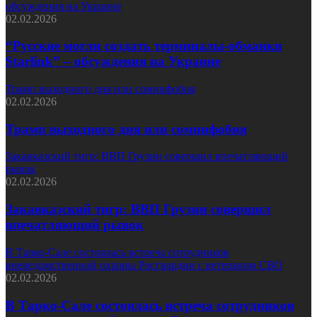
обсуждения на Украине
02.02.2026
“Русские могли создать терминалы-обманки
Starlink” – обсуждения на Украине
Трамп выходного дня или сомнифобия
02.02.2026
Трамп выходного дня или сомнифобия
Закавказский тигр: ВВП Грузии совершил впечатляющий
рывок
02.02.2026
Закавказский тигр: ВВП Грузии совершил
впечатляющий рывок
В Тарко-Сале состоялась встреча сотрудников
вневедомственной охраны Росгвардии с ветераном СВО
02.02.2026
В Тарко-Сале состоялась встреча сотрудников