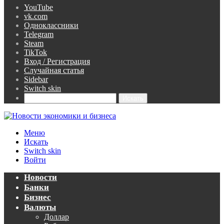
YouTube
vk.com
Одноклассники
Telegram
Steam
TikTok
Вход / Регистрация
Случайная статья
Sidebar
Switch skin
Искать
Меню
Искать
Switch skin
Войти
Новости
Банки
Бизнес
Валюты
Доллар