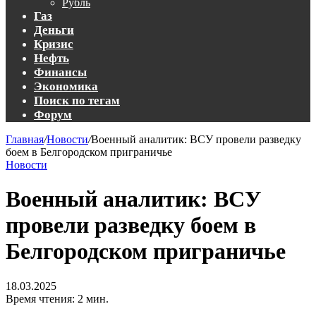
Рубль
Газ
Деньги
Кризис
Нефть
Финансы
Экономика
Поиск по тегам
Форум
Главная
/
Новости
/
Военный аналитик: ВСУ провели разведку
боем в Белгородском приграничье
Новости
Военный аналитик: ВСУ
провели разведку боем в
Белгородском приграничье
18.03.2025
Время чтения: 2 мин.