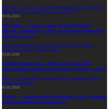
Абу-Даби — это ни о чем: От переговоров России, Украины и
США радостных новостей на Западе не ждут
03.02.2026
Абу-Даби — это ни о чем: От переговоров
России, Украины и США радостных новостей на
Западе не ждут
«Новое дворянство»: Дети начальства РФ захватывают
командные посты в «ЕдРо» и везде
03.02.2026
«Новое дворянство»: Дети начальства РФ
захватывают командные посты в «ЕдРо» и везде
Хабад — сатанинский иудейский культ, стоящий за Новым
мировым порядком
03.02.2026
Хабад — сатанинский иудейский культ, стоящий
за Новым мировым порядком