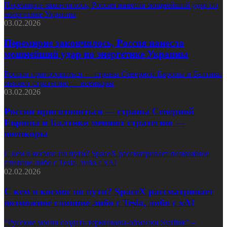
Перемирие закончилось, Россия нанесла мощнейший удар по
энергетике Украины
03.02.2026
Перемирие закончилось, Россия нанесла
мощнейший удар по энергетике Украины
России приготовиться — страны Северной Европы и Балтики
меняют стратегию — военкоры
03.02.2026
России приготовиться — страны Северной
Европы и Балтики меняют стратегию —
военкоры
С кем в космос по пути? SpaceX рассматривает возможное
слияние либо с Tesla, либо с xAI
02.02.2026
С кем в космос по пути? SpaceX рассматривает
возможное слияние либо с Tesla, либо с xAI
“Русские могли создать терминалы-обманки Starlink” –