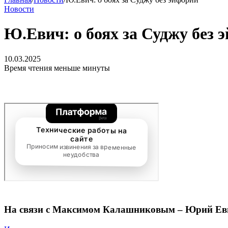
Новости
Ю.Евич: о боях за Суджу без 
10.03.2025
Время чтения меньше минуты
На связи с Максимом Калашниковым – Юрий Евич 