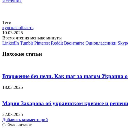
Источник
Теги
курская область
10.03.2025
Время чтения меньше минуты
LinkedIn
Tumblr
Pinterest
Reddit
Вконтакте
Одноклассники
Skyp
Похожие статьи
Вторжение без цели. Как шаг за шагом Украина 
18.03.2025
Мария Захарова об украинском кризисе и решени
22.03.2025
Добавить комментарий
Сейчас читают