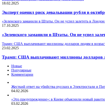
18.02.2025
Эксперт оценил риск девальвации рубля в октябр
«Зеленского заманили в Штаты. Он не успел залететь в Лондон
17.10.2025
«Зеленского заманили в Штаты. Он не успел залет
Трамп: США выплачивают миллионы долларов людям в возрасте
23.02.2025
Трамп: США выплачивают миллионы долларов люд
Новые
Популярные
Комментарии
Жесткий ответ на убийства русских в Электростали и Пи
04.02.2026
«Это предупреждение»: в Киеве объяснили новый ракет
03.02.2026