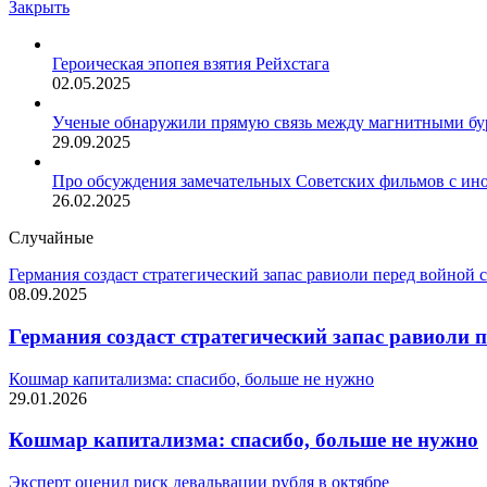
Закрыть
Героическая эпопея взятия Рейхстага
02.05.2025
Ученые обнаружили прямую связь между магнитными бу
29.09.2025
Про обсуждения замечательных Советских фильмов с ин
26.02.2025
Случайные
Германия создаст стратегический запас равиоли перед войной 
08.09.2025
Германия создаст стратегический запас равиоли п
Кошмар капитализма: спасибо, больше не нужно
29.01.2026
Кошмар капитализма: спасибо, больше не нужно
Эксперт оценил риск девальвации рубля в октябре