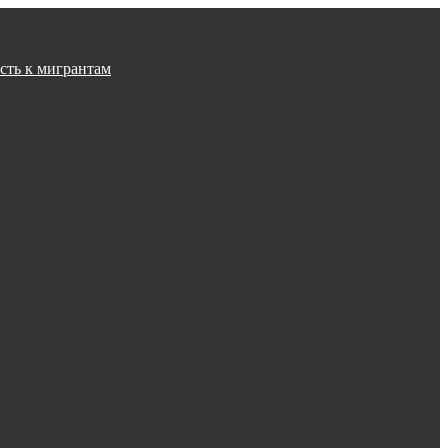
сть к мигрантам