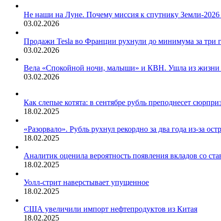
Не наши на Луне. Почему миссия к спутнику Земли-2026
03.02.2026
Продажи Tesla во Франции рухнули до минимума за три 
03.02.2026
Вела «Спокойной ночи, малыши» и КВН. Ушла из жизни
03.02.2026
Как слепые котята: в сентябре рубль преподнесет сюрпри
18.02.2025
«Разорвало». Рубль рухнул рекордно за два года из-за ос
18.02.2025
Аналитик оценила вероятность появления вкладов со ста
18.02.2025
Уолл-стрит наверстывает упущенное
18.02.2025
США увеличили импорт нефтепродуктов из Китая
18.02.2025