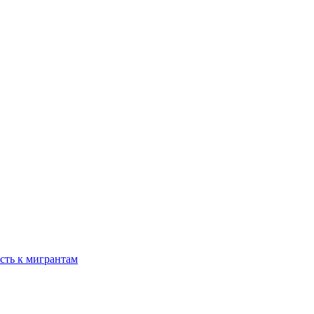
сть к мигрантам