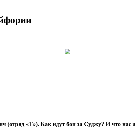
эйфории
(отряд «Т»). Как идут бои за Суджу? И что нас 