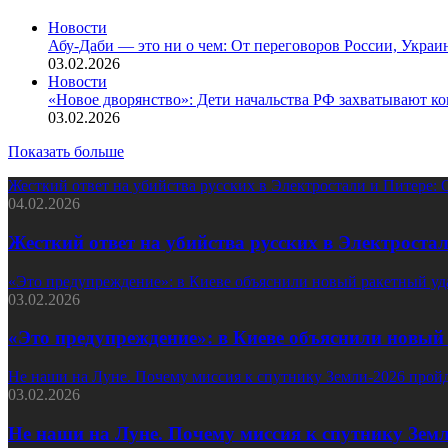
Новости
Абу-Даби — это ни о чем: От переговоров России, Укра
03.02.2026
Новости
«Новое дворянство»: Дети начальства РФ захватывают ко
03.02.2026
Показать больше
Жесткий ответ на убийства русских в Электростали и Питере:
04.02.2026
Жесткий ответ на убийства русских в Электрост
«Это предупреждение»: в Киеве объяснили новый ракетный у
03.02.2026
«Это предупреждение»: в Киеве объяснили новый
Не наши на Луне. Почему миссия к спутнику Земли-2026 пройд
03.02.2026
Не наши на Луне. Почему миссия к спутнику Земл