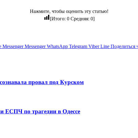
Нажмите, чтобы оценить эту статью!
[Итого:
0
Средняя:
0
]
e
Messenger
Messenger
WhatsApp
Telegram
Viber
Line
Поделиться 
осознавала провал под Курском
и ЕСПЧ по трагедии в Одессе