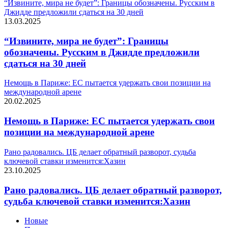
“Извините, мира не будет”: Границы обозначены. Русским в
Джидде предложили сдаться на 30 дней
13.03.2025
“Извините, мира не будет”: Границы
обозначены. Русским в Джидде предложили
сдаться на 30 дней
Немощь в Париже: ЕС пытается удержать свои позиции на
международной арене
20.02.2025
Немощь в Париже: ЕС пытается удержать свои
позиции на международной арене
Рано радовались. ЦБ делает обратный разворот, судьба
ключевой ставки изменится:Хазин
23.10.2025
Рано радовались. ЦБ делает обратный разворот,
судьба ключевой ставки изменится:Хазин
Новые