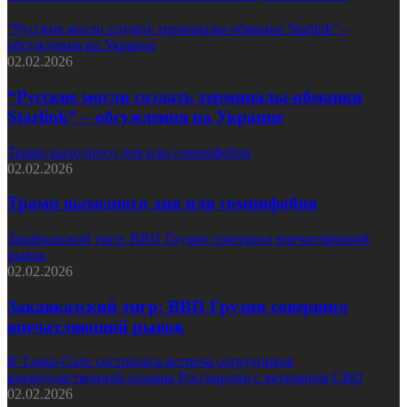
“Русские могли создать терминалы-обманки Starlink” –
обсуждения на Украине
02.02.2026
“Русские могли создать терминалы-обманки
Starlink” – обсуждения на Украине
Трамп выходного дня или сомнифобия
02.02.2026
Трамп выходного дня или сомнифобия
Закавказский тигр: ВВП Грузии совершил впечатляющий
рывок
02.02.2026
Закавказский тигр: ВВП Грузии совершил
впечатляющий рывок
В Тарко-Сале состоялась встреча сотрудников
вневедомственной охраны Росгвардии с ветераном СВО
02.02.2026