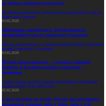
за Новым мировым порядком
Перемирие закончилось, Россия нанесла мощнейший удар по
энергетике Украины
03.02.2026
Перемирие закончилось, Россия нанесла
мощнейший удар по энергетике Украины
России приготовиться — страны Северной Европы и Балтики
меняют стратегию — военкоры
03.02.2026
России приготовиться — страны Северной
Европы и Балтики меняют стратегию —
военкоры
С кем в космос по пути? SpaceX рассматривает возможное
слияние либо с Tesla, либо с xAI
02.02.2026
С кем в космос по пути? SpaceX рассматривает
возможное слияние либо с Tesla, либо с xAI