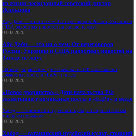
из жизни легендарный советский диктор
Жильцова
Абу-Даби — это ни о чем: От переговоров России, Украины и
США радостных новостей на Западе не ждут
03.02.2026
Абу-Даби — это ни о чем: От переговоров
России, Украины и США радостных новостей на
Западе не ждут
«Новое дворянство»: Дети начальства РФ захватывают
командные посты в «ЕдРо» и везде
03.02.2026
«Новое дворянство»: Дети начальства РФ
захватывают командные посты в «ЕдРо» и везде
Хабад — сатанинский иудейский культ, стоящий за Новым
мировым порядком
03.02.2026
Хабад — сатанинский иудейский культ, стоящий