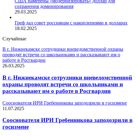
США намерены «модернизировать» доллар для
сохранения доминирования
29.03.2025
Греф дал совет россиянам с накоплениями в долларах
18.02.2025
Случайные
В г. Нижнекамске сотрудники вневедомственной охраны
проводят встречи со школьниками и рассказывают им о
работе в Росгвардии
26.03.2025
В г. Нижнекамске сотрудники вневедомственной
охраны проводят встречи со школьниками и
рассказывают им о работе в Росгвардии
Сооснователя ИРИ Гребенникова заподозрили в госизмене
11.07.2025
Сооснователя ИРИ Гребенникова заподозрили в
госизмене