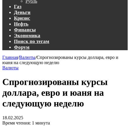
Рубль
Газ
Деньги
Кризис
Нефть
Финансы
Экономика
Поиск по тегам
Форум
Главная
/
Валюты
/
Спрогнозированы курсы доллара, евро и
юаня на следующую неделю
Валюты
Спрогнозированы курсы
доллара, евро и юаня на
следующую неделю
18.02.2025
Время чтения: 1 минута