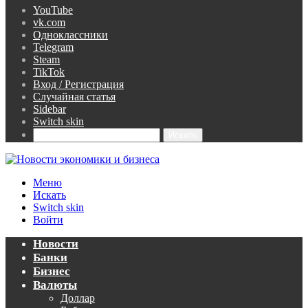
YouTube
vk.com
Одноклассники
Telegram
Steam
TikTok
Вход / Регистрация
Случайная статья
Sidebar
Switch skin
Искать
Меню
Искать
Switch skin
Войти
Новости
Банки
Бизнес
Валюты
Доллар