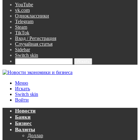
YouTube
vk.com
Одноклассники
Telegram
Steam
TikTok
Вход / Регистрация
Случайная статья
Sidebar
Switch skin
Искать
Меню
Искать
Switch skin
Войти
Новости
Банки
Бизнес
Валюты
Доллар