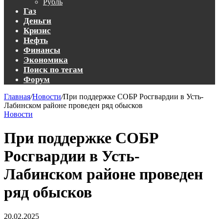
Рубль
Газ
Деньги
Кризис
Нефть
Финансы
Экономика
Поиск по тегам
Форум
Главная
/
Новости
/
При поддержке СОБР Росгвардии в Усть-
Лабинском районе проведен ряд обысков
Новости
При поддержке СОБР
Росгвардии в Усть-
Лабинском районе проведен
ряд обысков
20.02.2025