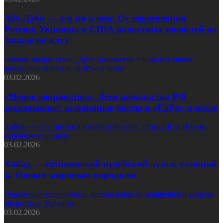
Абу-Даби — это ни о чем: От переговоров
России, Украины и США радостных новостей на
Западе не ждут
«Новое дворянство»: Дети начальства РФ захватывают
командные посты в «ЕдРо» и везде
03.02.2026
«Новое дворянство»: Дети начальства РФ
захватывают командные посты в «ЕдРо» и везде
Хабад — сатанинский иудейский культ, стоящий за Новым
мировым порядком
03.02.2026
Хабад — сатанинский иудейский культ, стоящий
за Новым мировым порядком
Перемирие закончилось, Россия нанесла мощнейший удар по
энергетике Украины
03.02.2026