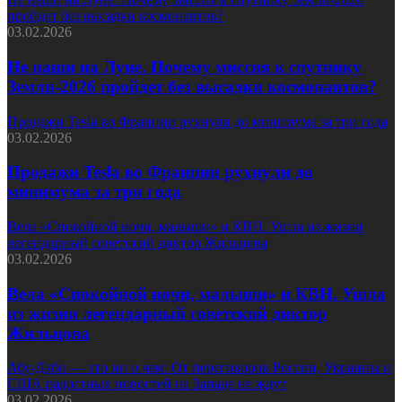
пройдет без высадки космонавтов?
03.02.2026
Не наши на Луне. Почему миссия к спутнику
Земли-2026 пройдет без высадки космонавтов?
Продажи Tesla во Франции рухнули до минимума за три года
03.02.2026
Продажи Tesla во Франции рухнули до
минимума за три года
Вела «Спокойной ночи, малыши» и КВН. Ушла из жизни
легендарный советский диктор Жильцова
03.02.2026
Вела «Спокойной ночи, малыши» и КВН. Ушла
из жизни легендарный советский диктор
Жильцова
Абу-Даби — это ни о чем: От переговоров России, Украины и
США радостных новостей на Западе не ждут
03.02.2026