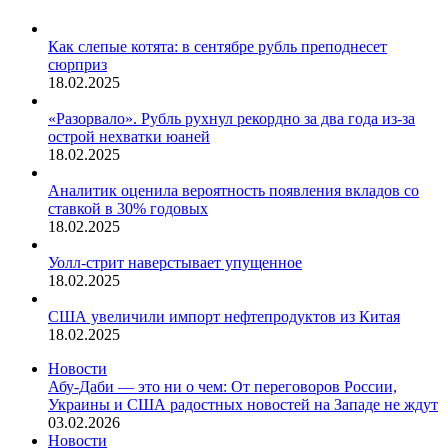
Как слепые котята: в сентябре рубль преподнесет
сюрприз
18.02.2025
«Разорвало». Рубль рухнул рекордно за два года из-за
острой нехватки юаней
18.02.2025
Аналитик оценила вероятность появления вкладов со
ставкой в 30% годовых
18.02.2025
Уолл-стрит наверстывает упущенное
18.02.2025
США увеличили импорт нефтепродуктов из Китая
18.02.2025
Новости
Абу-Даби — это ни о чем: От переговоров России,
Украины и США радостных новостей на Западе не ждут
03.02.2026
Новости