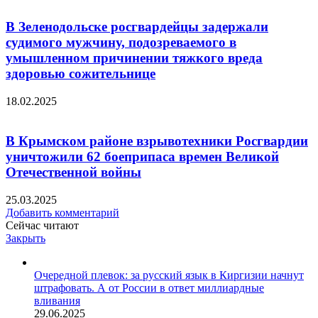
В Зеленодольске росгвардейцы задержали
судимого мужчину, подозреваемого в
умышленном причинении тяжкого вреда
здоровью сожительнице
18.02.2025
В Крымском районе взрывотехники Росгвардии
уничтожили 62 боеприпаса времен Великой
Отечественной войны
25.03.2025
Добавить комментарий
Сейчас читают
Закрыть
Очередной плевок: за русский язык в Киргизии начнут
штрафовать. А от России в ответ миллиардные
вливания
29.06.2025