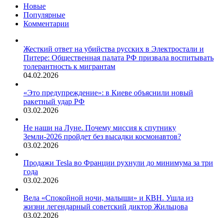
Новые
Популярные
Комментарии
Жесткий ответ на убийства русских в Электростали и
Питере: Общественная палата РФ призвала воспитывать
толерантность к мигрантам
04.02.2026
«Это предупреждение»: в Киеве объяснили новый
ракетный удар РФ
03.02.2026
Не наши на Луне. Почему миссия к спутнику
Земли-2026 пройдет без высадки космонавтов?
03.02.2026
Продажи Tesla во Франции рухнули до минимума за три
года
03.02.2026
Вела «Спокойной ночи, малыши» и КВН. Ушла из
жизни легендарный советский диктор Жильцова
03.02.2026