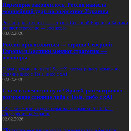
Перемирие закончилось, Россия нанесла
мощнейший удар по энергетике Украины
России приготовиться — страны Северной Европы и Балтики
меняют стратегию — военкоры
03.02.2026
России приготовиться — страны Северной
Европы и Балтики меняют стратегию —
военкоры
С кем в космос по пути? SpaceX рассматривает возможное
слияние либо с Tesla, либо с xAI
02.02.2026
С кем в космос по пути? SpaceX рассматривает
возможное слияние либо с Tesla, либо с xAI
“Русские могли создать терминалы-обманки Starlink” –
обсуждения на Украине
02.02.2026
“Русские могли создать терминалы-обманки