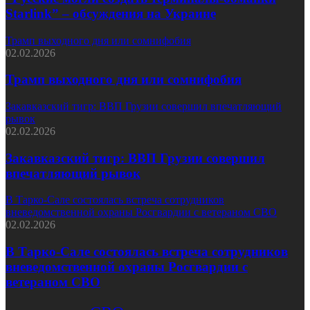
Starlink” – обсуждения на Украине
Трамп выходного дня или сомнифобия
02.02.2026
Трамп выходного дня или сомнифобия
Закавказский тигр: ВВП Грузии совершил впечатляющий
рывок
02.02.2026
Закавказский тигр: ВВП Грузии совершил
впечатляющий рывок
В Тарко-Сале состоялась встреча сотрудников
вневедомственной охраны Росгвардии с ветераном СВО
02.02.2026
В Тарко-Сале состоялась встреча сотрудников
вневедомственной охраны Росгвардии с
ветераном СВО