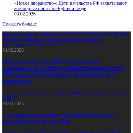
«Новое дворянство»: Дети начальства РФ захватывают
командные посты в «ЕдРо» и везде
03.02.2026
Показать больше
Жесткий ответ на убийства русских в Электростали и Питере:
Общественная палата РФ призвала воспитывать
толерантность к мигрантам
04.02.2026
Жесткий ответ на убийства русских в
Электростали и Питере: Общественная палата
РФ призвала воспитывать толерантность к
мигрантам
«Это предупреждение»: в Киеве объяснили новый ракетный
удар РФ
03.02.2026
«Это предупреждение»: в Киеве объяснили
новый ракетный удар РФ
Не наши на Луне. Почему миссия к спутнику Земли-2026