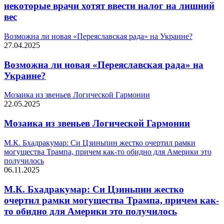
некоторые врачи хотят ввести налог на лишний
вес
Возможна ли новая «Переяславская рада» на Украине?
27.04.2025
Возможна ли новая «Переяславская рада» на
Украине?
Мозаика из звеньев Логической Гармонии
22.05.2025
Мозаика из звеньев Логической Гармонии
М.К. Бхадракумар: Си Цзиньпин жестко очертил рамки
могущества Трампа, причем как-то обидно для Америки это
получилось
06.11.2025
М.К. Бхадракумар: Си Цзиньпин жестко
очертил рамки могущества Трампа, причем как-
то обидно для Америки это получилось