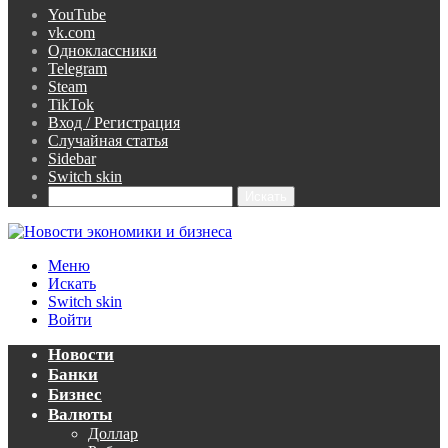
YouTube
vk.com
Одноклассники
Telegram
Steam
TikTok
Вход / Регистрация
Случайная статья
Sidebar
Switch skin
Искать
Меню
Искать
Switch skin
Войти
Новости
Банки
Бизнес
Валюты
Доллар