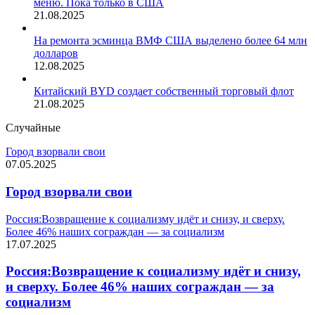
меню. Пока только в США
21.08.2025
На ремонта эсминца ВМФ США выделено более 64 млн
долларов
12.08.2025
Китайский BYD создает собственный торговый флот
21.08.2025
Случайные
Город взорвали свои
07.05.2025
Город взорвали свои
Россия:Возвращение к социализму идёт и снизу, и сверху.
Более 46% наших сограждан — за социализм
17.07.2025
Россия:Возвращение к социализму идёт и снизу,
и сверху. Более 46% наших сограждан — за
социализм