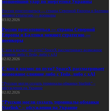
мощнейший удар по энергетике Украины
России приготовиться — страны Северной Европы и Балтики
меняют стратегию — военкоры
03.02.2026
России приготовиться — страны Северной
Европы и Балтики меняют стратегию —
военкоры
С кем в космос по пути? SpaceX рассматривает возможное
слияние либо с Tesla, либо с xAI
02.02.2026
С кем в космос по пути? SpaceX рассматривает
возможное слияние либо с Tesla, либо с xAI
“Русские могли создать терминалы-обманки Starlink” –
обсуждения на Украине
02.02.2026
“Русские могли создать терминалы-обманки
Starlink” – обсуждения на Украине