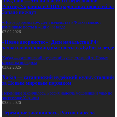
Абу-Даби — это ни о чем: От переговоров
России, Украины и США радостных новостей на
Западе не ждут
«Новое дворянство»: Дети начальства РФ захватывают
командные посты в «ЕдРо» и везде
03.02.2026
«Новое дворянство»: Дети начальства РФ
захватывают командные посты в «ЕдРо» и везде
Хабад — сатанинский иудейский культ, стоящий за Новым
мировым порядком
03.02.2026
Хабад — сатанинский иудейский культ, стоящий
за Новым мировым порядком
Перемирие закончилось, Россия нанесла мощнейший удар по
энергетике Украины
03.02.2026
Перемирие закончилось, Россия нанесла