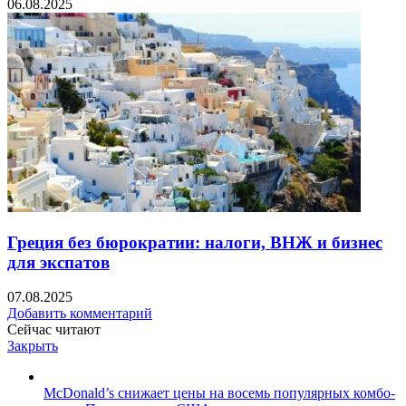
06.08.2025
Греция без бюрократии: налоги, ВНЖ и бизнес
для экспатов
07.08.2025
Добавить комментарий
Сейчас читают
Закрыть
McDonald’s снижает цены на восемь популярных комбо-