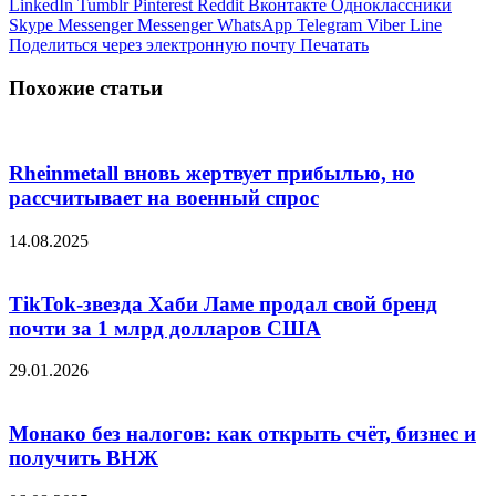
LinkedIn
Tumblr
Pinterest
Reddit
Вконтакте
Одноклассники
Skype
Messenger
Messenger
WhatsApp
Telegram
Viber
Line
Поделиться через электронную почту
Печатать
Похожие статьи
Rheinmetall вновь жертвует прибылью, но
рассчитывает на военный спрос
14.08.2025
TikTok-звезда Хаби Ламе продал свой бренд
почти за 1 млрд долларов США
29.01.2026
Монако без налогов: как открыть счёт, бизнес и
получить ВНЖ