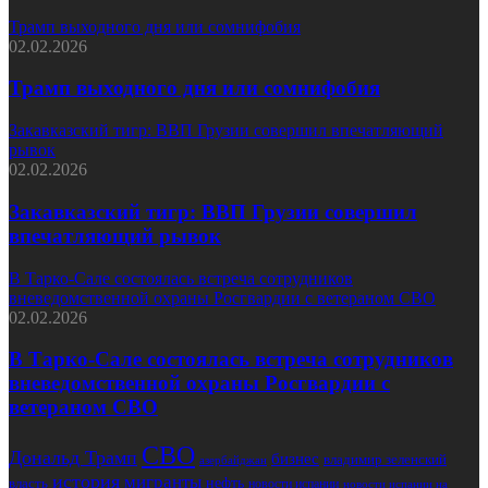
Трамп выходного дня или сомнифобия
02.02.2026
Трамп выходного дня или сомнифобия
Закавказский тигр: ВВП Грузии совершил впечатляющий
рывок
02.02.2026
Закавказский тигр: ВВП Грузии совершил
впечатляющий рывок
В Тарко-Сале состоялась встреча сотрудников
вневедомственной охраны Росгвардии с ветераном СВО
02.02.2026
В Тарко-Сале состоялась встреча сотрудников
вневедомственной охраны Росгвардии с
ветераном СВО
СВО
Дональд Трамп
бизнес
владимир зеленский
азербайджан
история
мигранты
нефть
власть
новости испании
новости испании на