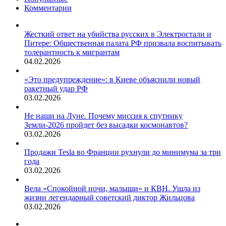
Комментарии
Жесткий ответ на убийства русских в Электростали и
Питере: Общественная палата РФ призвала воспитывать
толерантность к мигрантам
04.02.2026
«Это предупреждение»: в Киеве объяснили новый
ракетный удар РФ
03.02.2026
Не наши на Луне. Почему миссия к спутнику
Земли-2026 пройдет без высадки космонавтов?
03.02.2026
Продажи Tesla во Франции рухнули до минимума за три
года
03.02.2026
Вела «Спокойной ночи, малыши» и КВН. Ушла из
жизни легендарный советский диктор Жильцова
03.02.2026