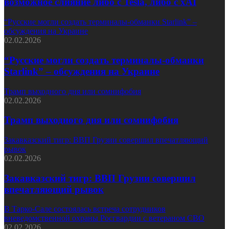
возможное слияние либо с Tesla, либо с xAI
“Русские могли создать терминалы-обманки Starlink” –
обсуждения на Украине
02.02.2026
“Русские могли создать терминалы-обманки
Starlink” – обсуждения на Украине
Трамп выходного дня или сомнифобия
02.02.2026
Трамп выходного дня или сомнифобия
Закавказский тигр: ВВП Грузии совершил впечатляющий
рывок
02.02.2026
Закавказский тигр: ВВП Грузии совершил
впечатляющий рывок
В Тарко-Сале состоялась встреча сотрудников
вневедомственной охраны Росгвардии с ветераном СВО
02.02.2026