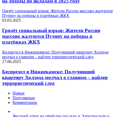
на доходы по вкладам в 2025 году
Грядёт социальный взрыв: Жители России массово жалуются
Путину на поборы в платёжках ЖКХ
03.03.2025
Грядёт социальный взрыв: Жители России
массово жалуются Путину на поборы в
платёжках ЖКХ
Беспредел в Нижнекамске: Получивший квартиру Холзода
молчал о главном – найден террористический след
27.06.2025
Беспредел в Нижнекамске: Получивший
квартиру Холзода молчал о главном – найден
террористический след
Новые
Популярные
Комментарии
Жесткий ответ на убийства русских в Электростали и