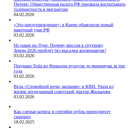
Питере: Общественная палата РФ призвала воспитывать
толерантность к мигрантам
04.02.2026
«Это предупреждение»: в Киеве объяснили новый
ракетный удар РФ
03.02.2026
Не наши на Луне. Почему миссия к спутнику
Земли-2026 пройдет без высадки космонавтов?
03.02.2026
Продажи Tesla во Франции рухнули до минимума за три
года
03.02.2026
Вела «Спокойной ночи, малыши» и КВН. Ушла из
жизни легендарный советский диктор Жильцова
03.02.2026
Как слепые котята: в сентябре рубль преподнесет
сюрприз
18.02.2025