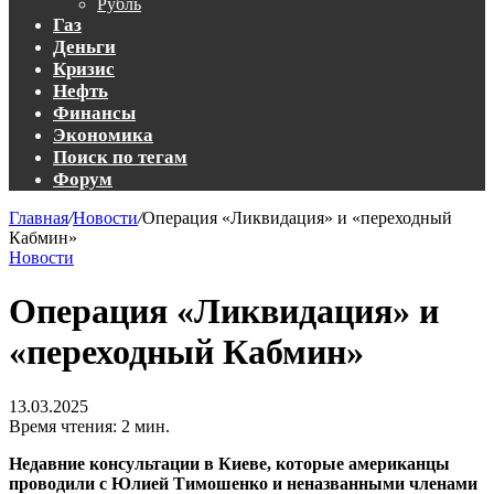
Рубль
Газ
Деньги
Кризис
Нефть
Финансы
Экономика
Поиск по тегам
Форум
Главная
/
Новости
/
Операция «Ликвидация» и «переходный
Кабмин»
Новости
Операция «Ликвидация» и
«переходный Кабмин»
13.03.2025
Время чтения: 2 мин.
Недавние консультации в Киеве, которые американцы
проводили с Юлией Тимошенко и неназванными членами