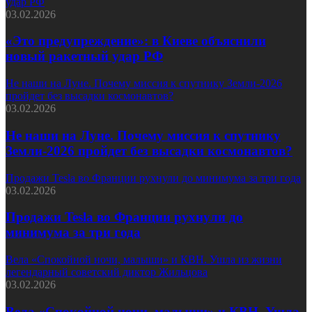
удар РФ
03.02.2026
«Это предупреждение»: в Киеве объяснили
новый ракетный удар РФ
Не наши на Луне. Почему миссия к спутнику Земли-2026
пройдет без высадки космонавтов?
03.02.2026
Не наши на Луне. Почему миссия к спутнику
Земли-2026 пройдет без высадки космонавтов?
Продажи Tesla во Франции рухнули до минимума за три года
03.02.2026
Продажи Tesla во Франции рухнули до
минимума за три года
Вела «Спокойной ночи, малыши» и КВН. Ушла из жизни
легендарный советский диктор Жильцова
03.02.2026
Вела «Спокойной ночи, малыши» и КВН. Ушла