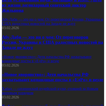
из жизни легендарный советский диктор
Жильцова
Абу-Даби — это ни о чем: От переговоров России, Украины и
США радостных новостей на Западе не ждут
03.02.2026
Абу-Даби — это ни о чем: От переговоров
России, Украины и США радостных новостей на
Западе не ждут
«Новое дворянство»: Дети начальства РФ захватывают
командные посты в «ЕдРо» и везде
03.02.2026
«Новое дворянство»: Дети начальства РФ
захватывают командные посты в «ЕдРо» и везде
Хабад — сатанинский иудейский культ, стоящий за Новым
мировым порядком
03.02.2026