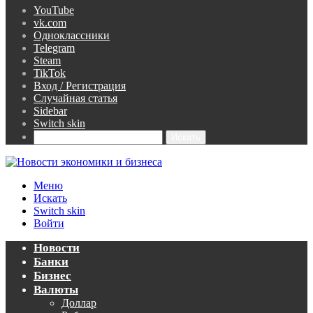
YouTube
vk.com
Одноклассники
Telegram
Steam
TikTok
Вход / Регистрация
Случайная статья
Sidebar
Switch skin
Искать
Меню
Искать
Switch skin
Войти
Новости
Банки
Бизнес
Валюты
Доллар