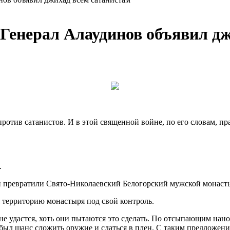
Генерал Алаудинов объявил дж
тив сатанистов. И в этой священной войне, по его словам, прав
.
ки превратили Свято-Николаевский Белогорский мужской монаст
 территорию монастыря под свой контроль.
не удастся, хоть они пытаются это сделать. По отсыпающим нан
 был шанс сложить оружие и сдаться в плен. С таким предложен