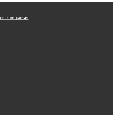
сть к мигрантам