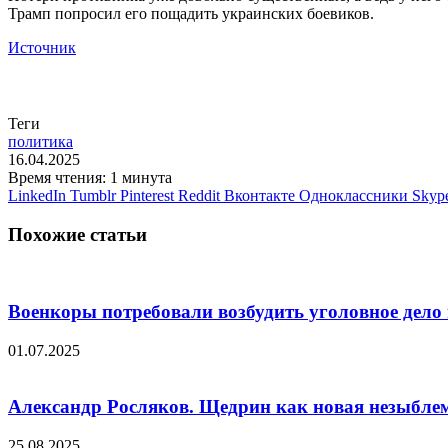
Трамп попросил его пощадить украинских боевиков.
Источник
Теги
политика
16.04.2025
Время чтения: 1 минута
LinkedIn
Tumblr
Pinterest
Reddit
Вконтакте
Одноклассники
Skyp
Похожие статьи
Военкоры потребовали возбудить уголовное дело 
01.07.2025
Александр Росляков. Щедрин как новая незыбле
25.08.2025