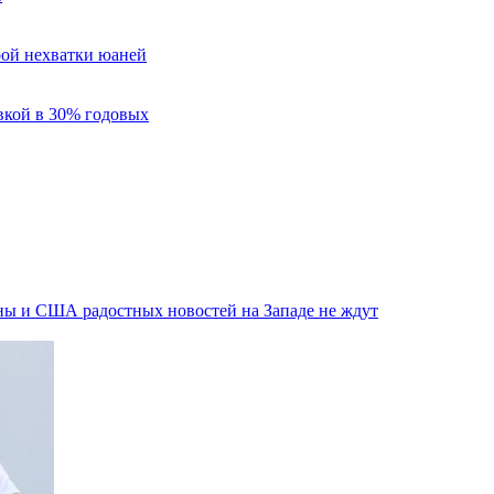
трой нехватки юаней
вкой в 30% годовых
ины и США радостных новостей на Западе не ждут