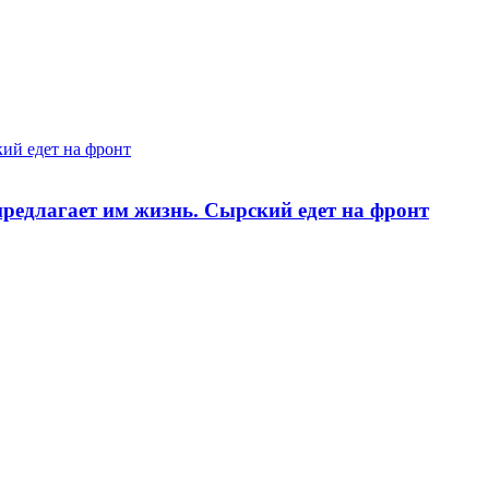
ий едет на фронт
предлагает им жизнь. Сырский едет на фронт