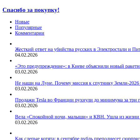
Спасибо за покупку!
Новые
Популярные
Комментарии
Жесткий ответ на убийства русских в Электростали и Пи
04.02.2026
«Это предупреждение»: в Киеве объяснили новый ракет
03.02.2026
Не наши на Луне. Почему миссия к спутнику Земли-2026
03.02.2026
Продажи Tesla во Франции рухнули до минимума за три 
03.02.2026
Вела «Спокойной ночи, малыши» и КВН. Ушла из жизни
03.02.2026
Как слепые котята: в сентябре рубль преподнесет сюрпри