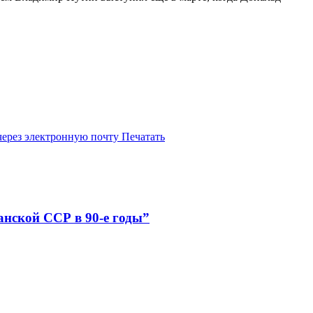
через электронную почту
Печатать
анской ССР в 90-е годы”