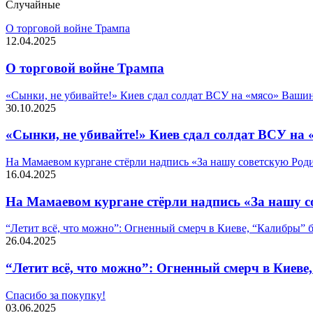
Случайные
О торговой войне Трампа
12.04.2025
О торговой войне Трампа
«Сынки, не убивайте!» Киев сдал солдат ВСУ на «мясо» Вашин
30.10.2025
«Сынки, не убивайте!» Киев сдал солдат ВСУ на 
На Мамаевом кургане стёрли надпись «За нашу советскую Род
16.04.2025
На Мамаевом кургане стёрли надпись «За нашу 
“Летит всё, что можно”: Огненный смерч в Киеве, “Калибры” 
26.04.2025
“Летит всё, что можно”: Огненный смерч в Киеве
Спасибо за покупку!
03.06.2025