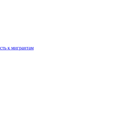
сть к мигрантам