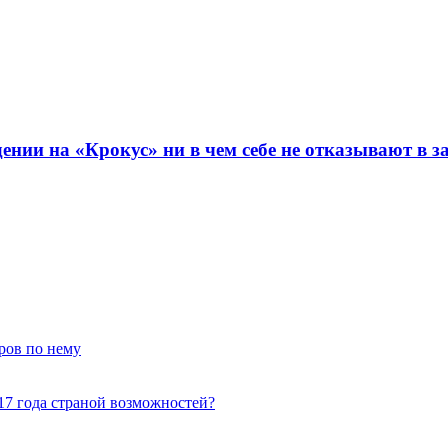
ении на «Крокус» ни в чем себе не отказывают в 
аров по нему
917 года страной возможностей?