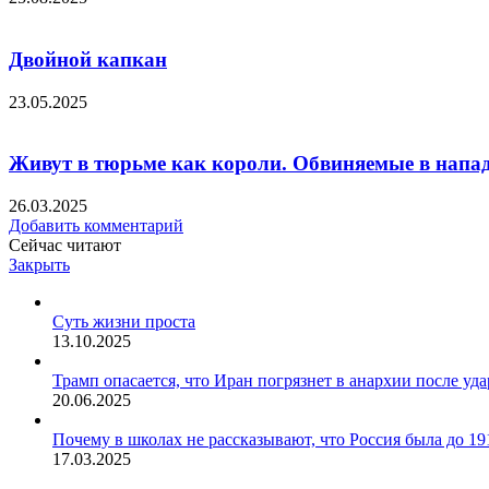
Двойной капкан
23.05.2025
Живут в тюрьме как короли. Обвиняемые в напад
26.03.2025
Добавить комментарий
Сейчас читают
Закрыть
Суть жизни проста
13.10.2025
Трамп опасается, что Иран погрязнет в анархии после уд
20.06.2025
Почему в школах не рассказывают, что Россия была до 1
17.03.2025