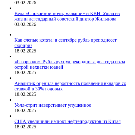
03.02.2026
Вела «Спокойной ночи, малыши» и КВН. Ушла из
жизни легендарный советский диктор Жильцова
03.02.2026
Как слепые котята: в сентябре рубль преподнесет
сюрприз
18.02.2025
«Разорвало». Рубль рухнул рекордно за два года из-за
острой нехватки юаней
18.02.2025
Аналитик оценила вероятность появления вкладов со
ставкой в 30% годовых
18.02.2025
Уолл-стрит наверстывает упущенное
18.02.2025
США увеличили импорт нефтепродуктов из Китая
18.02.2025