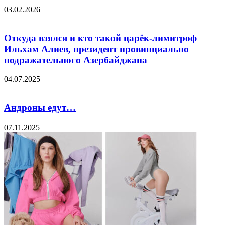
03.02.2026
Откуда взялся и кто такой царёк-лимитроф
Ильхам Алиев, президент провинциально
подражательного Азербайджана
04.07.2025
Андроны едут…
07.11.2025