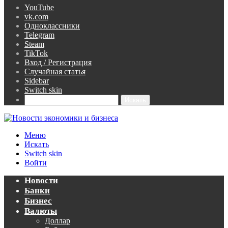
YouTube
vk.com
Одноклассники
Telegram
Steam
TikTok
Вход / Регистрация
Случайная статья
Sidebar
Switch skin
Искать
Меню
Искать
Switch skin
Войти
Новости
Банки
Бизнес
Валюты
Доллар