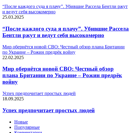
“После каждого суда я плачу”. Убившие Рассела Бентли ржут
и ведут себя высокомерно
25.03.2025
“После каждого суда я плачу”. Убившие Рассела
Бентли ржут и ведут себя высокомерно
Мир обернётся новой СВО: Честный обзор плана Британии
по Украине – Рожин предрёк войну
22.02.2025
Мир обернётся новой СВО: Честный обзор
плана Британии по Украине – Рожин предрёк
войну
Успех предпочитает простых людей
18.09.2025
Успех предпочитает простых людей
Новые
Популярные
Комментарии