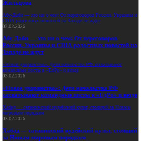
Жильцова
Абу-Даби — это ни о чем: От переговоров России, Украины и
США радостных новостей на Западе не ждут
03.02.2026
Абу-Даби — это ни о чем: От переговоров
России, Украины и США радостных новостей на
Западе не ждут
«Новое дворянство»: Дети начальства РФ захватывают
командные посты в «ЕдРо» и везде
03.02.2026
«Новое дворянство»: Дети начальства РФ
захватывают командные посты в «ЕдРо» и везде
Хабад — сатанинский иудейский культ, стоящий за Новым
мировым порядком
03.02.2026
Хабад — сатанинский иудейский культ, стоящий
за Новым мировым порядком