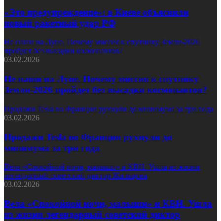
«Это предупреждение»: в Киеве объяснили
новый ракетный удар РФ
Не наши на Луне. Почему миссия к спутнику Земли-2026
пройдет без высадки космонавтов?
03.02.2026
Не наши на Луне. Почему миссия к спутнику
Земли-2026 пройдет без высадки космонавтов?
Продажи Tesla во Франции рухнули до минимума за три года
03.02.2026
Продажи Tesla во Франции рухнули до
минимума за три года
Вела «Спокойной ночи, малыши» и КВН. Ушла из жизни
легендарный советский диктор Жильцова
03.02.2026
Вела «Спокойной ночи, малыши» и КВН. Ушла
из жизни легендарный советский диктор