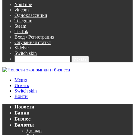
YouTube
vk.com
Одноклассники
Telegram
Steam
TikTok
Вход / Регистрация
Случайная статья
Sidebar
Switch skin
Искать
Меню
Искать
Switch skin
Войти
Новости
Банки
Бизнес
Валюты
Доллар