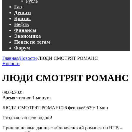
Рубль
Газ
Деньги
Кризис
Нефть
Финансы
Экономика
Поиск по тегам
Форум
Главная
/
Новости
/
ЛЮДИ СМОТРЯТ РОМАНС
Новости
ЛЮДИ СМОТРЯТ РОМАНС
08.03.2025
Время чтения: 1 минута
ЛЮДИ СМОТРЯТ РОМАНС26 февраля9529~1 мин
Поздравляю всю родню!
Пришли первые данные: «Ополченский романс» на НТВ –