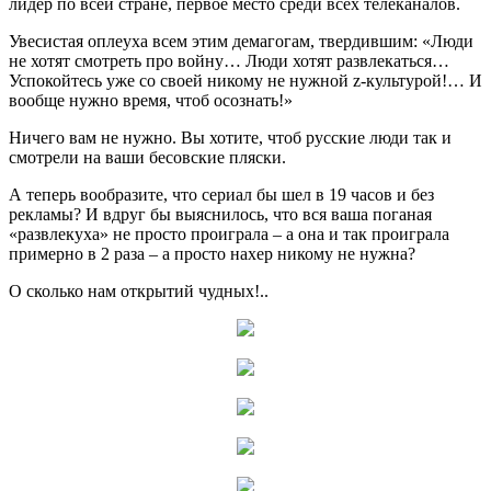
лидер по всей стране, первое место среди всех телеканалов.
Увесистая оплеуха всем этим демагогам, твердившим: «Люди
не хотят смотреть про войну… Люди хотят развлекаться…
Успокойтесь уже со своей никому не нужной z-культурой!… И
вообще нужно время, чтоб осознать!»
Ничего вам не нужно. Вы хотите, чтоб русские люди так и
смотрели на ваши бесовские пляски.
А теперь вообразите, что сериал бы шел в 19 часов и без
рекламы? И вдруг бы выяснилось, что вся ваша поганая
«развлекуха» не просто проиграла – а она и так проиграла
примерно в 2 раза – а просто нахер никому не нужна?
О сколько нам открытий чудных!..