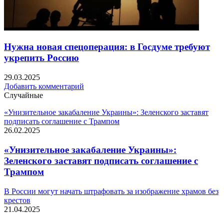
Нужна новая спецоперация: в Госдуме требуют
укрепить Россию
29.03.2025
Добавить комментарий
Случайные
«Унизительное закабаление Украины»: Зеленского заставят
подписать соглашение с Трампом
26.02.2025
«Унизительное закабаление Украины»:
Зеленского заставят подписать соглашение с
Трампом
В России могут начать штрафовать за изображение храмов без
крестов
21.04.2025