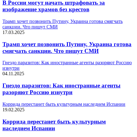
В России могут начать штрафовать за
изображение храмов без крестов
Трамп хочет позвонить Путину, Украина готова смягчать
санкции. Что пишут СМИ
17.03.2025
Трамп хочет позвонить Путину, Украина готова
смягчать санкции. Что пишут СМИ
Гнездо паразитов: Как иностранные агенты разоряют Россию
изнутри
04.11.2025
Гнездо паразитов: Как иностранные агенты
разоряют Россию изнутри
Коррида перестанет быть культурным наследием Испании
19.02.2025
Коррида перестанет быть культурным
наследием Испании