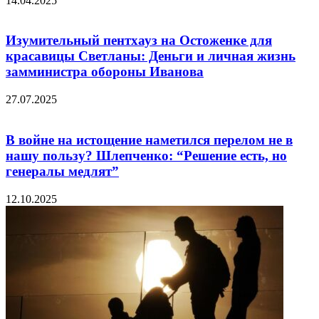
14.04.2025
Изумительный пентхауз на Остоженке для
красавицы Светланы: Деньги и личная жизнь
замминистра обороны Иванова
27.07.2025
В войне на истощение наметился перелом не в
нашу пользу? Шлепченко: “Решение есть, но
генералы медлят”
12.10.2025