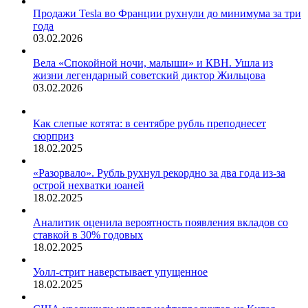
Продажи Tesla во Франции рухнули до минимума за три
года
03.02.2026
Вела «Спокойной ночи, малыши» и КВН. Ушла из
жизни легендарный советский диктор Жильцова
03.02.2026
Как слепые котята: в сентябре рубль преподнесет
сюрприз
18.02.2025
«Разорвало». Рубль рухнул рекордно за два года из-за
острой нехватки юаней
18.02.2025
Аналитик оценила вероятность появления вкладов со
ставкой в 30% годовых
18.02.2025
Уолл-стрит наверстывает упущенное
18.02.2025