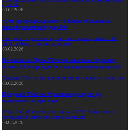
удар РФ
03.02.2026
«Это предупреждение»: в Киеве объяснили
новый ракетный удар РФ
Не наши на Луне. Почему миссия к спутнику Земли-2026
пройдет без высадки космонавтов?
03.02.2026
Не наши на Луне. Почему миссия к спутнику
Земли-2026 пройдет без высадки космонавтов?
Продажи Tesla во Франции рухнули до минимума за три года
03.02.2026
Продажи Tesla во Франции рухнули до
минимума за три года
Вела «Спокойной ночи, малыши» и КВН. Ушла из жизни
легендарный советский диктор Жильцова
03.02.2026