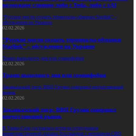
возможное слияние либо с Tesla, либо с xAI
“Русские могли создать терминалы-обманки Starlink” –
обсуждения на Украине
02.02.2026
“Русские могли создать терминалы-обманки
Starlink” – обсуждения на Украине
Трамп выходного дня или сомнифобия
02.02.2026
Трамп выходного дня или сомнифобия
Закавказский тигр: ВВП Грузии совершил впечатляющий
рывок
02.02.2026
Закавказский тигр: ВВП Грузии совершил
впечатляющий рывок
В Тарко-Сале состоялась встреча сотрудников
вневедомственной охраны Росгвардии с ветераном СВО