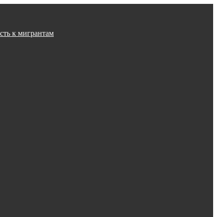
сть к мигрантам