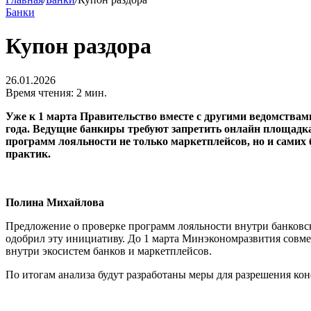
Банки
Купон раздора
26.01.2026
Время чтения: 2 мин.
Уже к 1 марта Правительство вместе с другими ведомствам
года. Ведущие банкиры требуют запретить онлайн площадк
программ лояльности не только маркетплейсов, но и самих
практик.
Полина Михайлова
Предложение о проверке программ лояльности внутри банковс
одобрил эту инициативу. До 1 марта Минэкономразвития совм
внутри экосистем банков и маркетплейсов.
По итогам анализа будут разработаны меры для разрешения ко