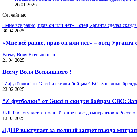
26.01.2026
Случайные
«Мне всё равно, прав он или нет» – отец Урганта сделал сканд
30.04.2025
«Мне всё равно, прав он или нет» – отец Урганта
Всему Воля Всевышнего !
21.04.2025
Всему Воля Всевышнего !
“Z-футболки” от Gucci и скидки бойцам СВО: Западные бренды
23.02.2025
“Z-футболки” от Gucci и скидки бойцам СВО: За
ЛДПР выступает за полный запрет въезда мигрантов в Россию
13.03.2025
ЛДПР выступает за полный запрет въезда мигран