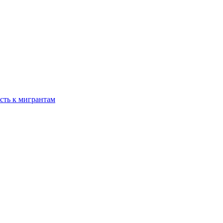
сть к мигрантам