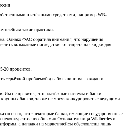
оссии
в собственными платёжными средствами, например WB-
кетплейсам такие практики.
тежа. Однако ФАС обратила внимания, что нарушения
ценить возможные последствия от запрета на скидки для
5-20 процентов.
ать серьёзной проблемой для большинства граждан и
в. Им не нравится, что платёжные системы и банки
 крупных банков, также не могут конкурировать с ведущими
казал на то, что «некоторые банки, имеющие государственные
я неконкурентоспособными».Основательница Wildberries и
платформы, а нападки на маркетплейсы обусловлены лишь