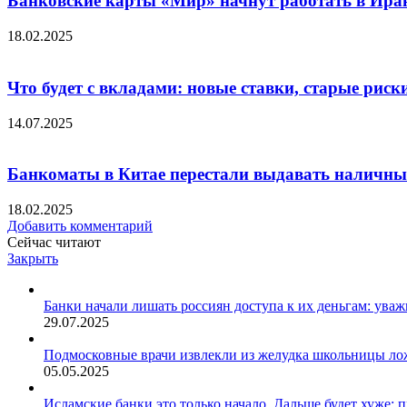
Банковские карты «Мир» начнут работать в Иран
18.02.2025
Что будет с вкладами: новые ставки, старые риск
14.07.2025
Банкоматы в Китае перестали выдавать наличны
18.02.2025
Добавить комментарий
Сейчас читают
Закрыть
Банки начали лишать россиян доступа к их деньгам: ува
29.07.2025
Подмосковные врачи извлекли из желудка школьницы ло
05.05.2025
Исламские банки это только начало. Дальше будет хуже: