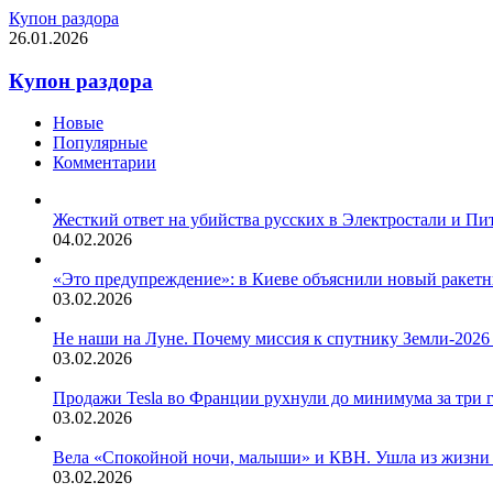
Купон раздора
26.01.2026
Купон раздора
Новые
Популярные
Комментарии
Жесткий ответ на убийства русских в Электростали и Пи
04.02.2026
«Это предупреждение»: в Киеве объяснили новый ракет
03.02.2026
Не наши на Луне. Почему миссия к спутнику Земли-2026
03.02.2026
Продажи Tesla во Франции рухнули до минимума за три 
03.02.2026
Вела «Спокойной ночи, малыши» и КВН. Ушла из жизни
03.02.2026