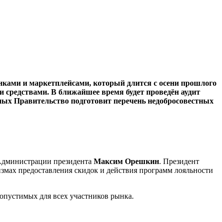
анками и маркетплейсами, который длится с осени прошлого
 средствами. В ближайшее время будет проведён аудит
нных Правительство подготовит перечень недобросовестных
Администрации президента
Максим Орешкин
. Президент
змах предоставления скидок и действия программ лояльности
опустимых для всех участников рынка.