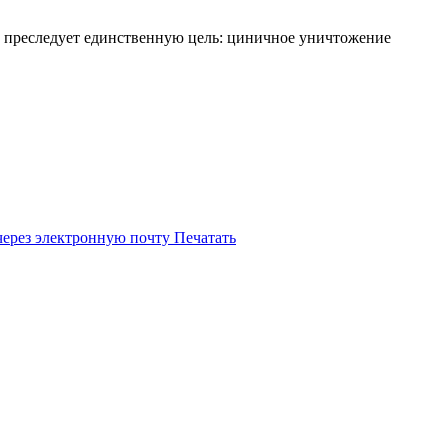
в преследует единственную цель: циничное уничтожение
через электронную почту
Печатать