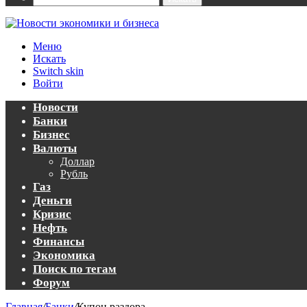
Меню
Искать
Switch skin
Войти
Новости
Банки
Бизнес
Валюты
Доллар
Рубль
Газ
Деньги
Кризис
Нефть
Финансы
Экономика
Поиск по тегам
Форум
Главная
/
Банки
/
Купон раздора