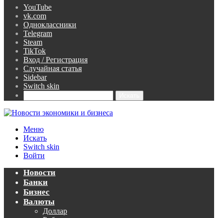
YouTube
vk.com
Одноклассники
Telegram
Steam
TikTok
Вход / Регистрация
Случайная статья
Sidebar
Switch skin
Искать
Меню
Искать
Switch skin
Войти
Новости
Банки
Бизнес
Валюты
Доллар