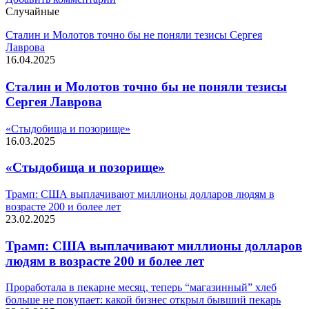
Случайные
Сталин и Молотов точно бы не поняли тезисы Сергея
Лаврова
16.04.2025
Сталин и Молотов точно бы не поняли тезисы
Сергея Лаврова
«Стыдобища и позорище»
16.03.2025
«Стыдобища и позорище»
Трамп: США выплачивают миллионы долларов людям в
возрасте 200 и более лет
23.02.2025
Трамп: США выплачивают миллионы долларов
людям в возрасте 200 и более лет
Проработала в пекарне месяц, теперь “магазинный” хлеб
больше не покупает: какой бизнес открыл бывший пекарь