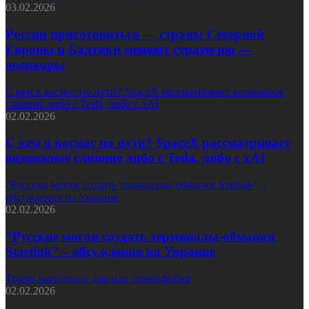
03.02.2026
России приготовиться — страны Северной
Европы и Балтики меняют стратегию —
военкоры
С кем в космос по пути? SpaceX рассматривает возможное
слияние либо с Tesla, либо с xAI
02.02.2026
С кем в космос по пути? SpaceX рассматривает
возможное слияние либо с Tesla, либо с xAI
“Русские могли создать терминалы-обманки Starlink” –
обсуждения на Украине
02.02.2026
“Русские могли создать терминалы-обманки
Starlink” – обсуждения на Украине
Трамп выходного дня или сомнифобия
02.02.2026