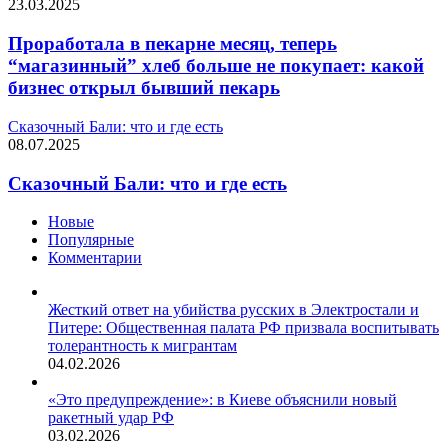
23.03.2025
Проработала в пекарне месяц, теперь
“магазинный” хлеб больше не покупает: какой
бизнес открыл бывший пекарь
Сказочный Бали: что и где есть
08.07.2025
Сказочный Бали: что и где есть
Новые
Популярные
Комментарии
Жесткий ответ на убийства русских в Электростали и
Питере: Общественная палата РФ призвала воспитывать
толерантность к мигрантам
04.02.2026
«Это предупреждение»: в Киеве объяснили новый
ракетный удар РФ
03.02.2026