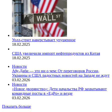
Уолл-стрит наверстывает упущенное
18.02.2025
США увеличили импорт нефтепродуктов из Китая
18.02.2025
Новости
Абу-Даби — это ни о чем: От переговоров России,
Украины и США радостных новостей на Западе не ждут
03.02.2026
Новости
«Новое дворянство»: Дети начальства РФ захватывают
командные посты в «ЕдРо» и везде
03.02.2026
Показать больше