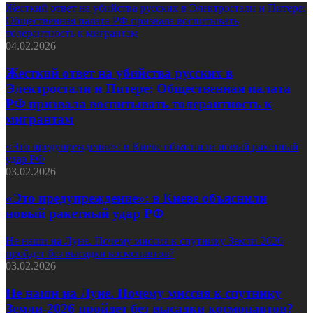
Жесткий ответ на убийства русских в Электростали и Питере:
Общественная палата РФ призвала воспитывать
толерантность к мигрантам
04.02.2026
Жесткий ответ на убийства русских в
Электростали и Питере: Общественная палата
РФ призвала воспитывать толерантность к
мигрантам
«Это предупреждение»: в Киеве объяснили новый ракетный
удар РФ
03.02.2026
«Это предупреждение»: в Киеве объяснили
новый ракетный удар РФ
Не наши на Луне. Почему миссия к спутнику Земли-2026
пройдет без высадки космонавтов?
03.02.2026
Не наши на Луне. Почему миссия к спутнику
Земли-2026 пройдет без высадки космонавтов?