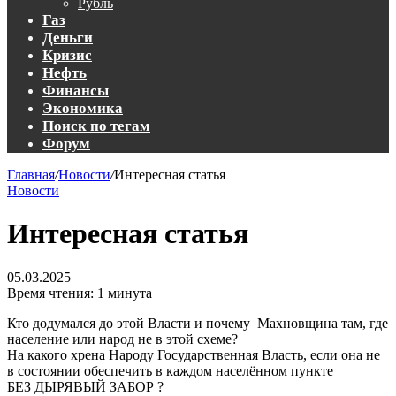
Рубль
Газ
Деньги
Кризис
Нефть
Финансы
Экономика
Поиск по тегам
Форум
Главная
/
Новости
/
Интересная статья
Новости
Интересная статья
05.03.2025
Время чтения: 1 минута
Кто додумался до этой Власти и почему Махновщина там, где
население или народ не в этой схеме?
На какого хрена Народу Государственная Власть, если она не
в состоянии обеспечить в каждом населённом пункте
БЕЗ ДЫРЯВЫЙ ЗАБОР ?