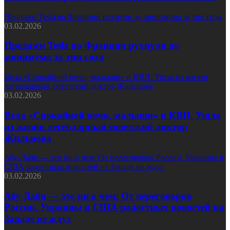
Продажи Tesla во Франции рухнули до минимума за три года
03.02.2026
Продажи Tesla во Франции рухнули до
минимума за три года
Вела «Спокойной ночи, малыши» и КВН. Ушла из жизни
легендарный советский диктор Жильцова
03.02.2026
Вела «Спокойной ночи, малыши» и КВН. Ушла
из жизни легендарный советский диктор
Жильцова
Абу-Даби — это ни о чем: От переговоров России, Украины и
США радостных новостей на Западе не ждут
03.02.2026
Абу-Даби — это ни о чем: От переговоров
России, Украины и США радостных новостей на
Западе не ждут