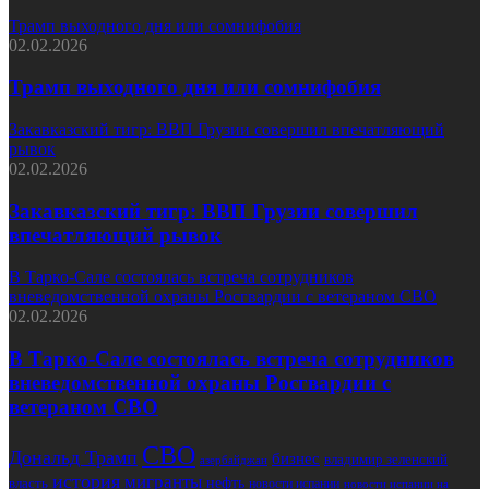
Трамп выходного дня или сомнифобия
02.02.2026
Трамп выходного дня или сомнифобия
Закавказский тигр: ВВП Грузии совершил впечатляющий
рывок
02.02.2026
Закавказский тигр: ВВП Грузии совершил
впечатляющий рывок
В Тарко-Сале состоялась встреча сотрудников
вневедомственной охраны Росгвардии с ветераном СВО
02.02.2026
В Тарко-Сале состоялась встреча сотрудников
вневедомственной охраны Росгвардии с
ветераном СВО
СВО
Дональд Трамп
бизнес
владимир зеленский
азербайджан
история
мигранты
нефть
власть
новости испании
новости испании на