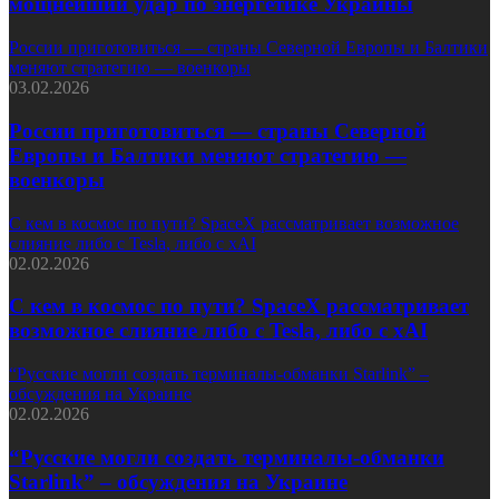
мощнейший удар по энергетике Украины
России приготовиться — страны Северной Европы и Балтики
меняют стратегию — военкоры
03.02.2026
России приготовиться — страны Северной
Европы и Балтики меняют стратегию —
военкоры
С кем в космос по пути? SpaceX рассматривает возможное
слияние либо с Tesla, либо с xAI
02.02.2026
С кем в космос по пути? SpaceX рассматривает
возможное слияние либо с Tesla, либо с xAI
“Русские могли создать терминалы-обманки Starlink” –
обсуждения на Украине
02.02.2026
“Русские могли создать терминалы-обманки
Starlink” – обсуждения на Украине