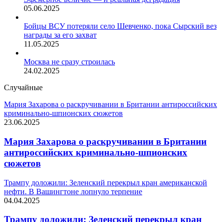
05.06.2025
Бойцы ВСУ потеряли село Шевченко, пока Сырский вез
награды за его захват
11.05.2025
Москва не сразу строилась
24.02.2025
Случайные
Мария Захарова о раскручивании в Британии антироссийских
криминально-шпионских сюжетов
23.06.2025
Мария Захарова о раскручивании в Британии
антироссийских криминально-шпионских
сюжетов
Трампу доложили: Зеленский перекрыл кран американской
нефти. В Вашингтоне лопнуло терпение
04.04.2025
Трампу доложили: Зеленский перекрыл кран