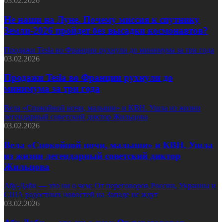
03.02.2026
Не наши на Луне. Почему миссия к спутнику
Земли-2026 пройдет без высадки космонавтов?
Продажи Tesla во Франции рухнули до минимума за три года
03.02.2026
Продажи Tesla во Франции рухнули до
минимума за три года
Вела «Спокойной ночи, малыши» и КВН. Ушла из жизни
легендарный советский диктор Жильцова
03.02.2026
Вела «Спокойной ночи, малыши» и КВН. Ушла
из жизни легендарный советский диктор
Жильцова
Абу-Даби — это ни о чем: От переговоров России, Украины и
США радостных новостей на Западе не ждут
03.02.2026