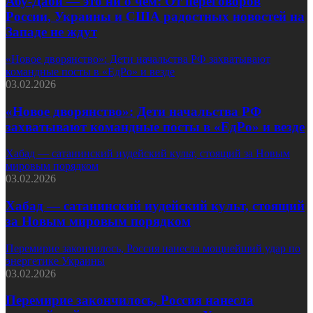
Абу-Даби — это ни о чем: От переговоров
России, Украины и США радостных новостей на
Западе не ждут
«Новое дворянство»: Дети начальства РФ захватывают
командные посты в «ЕдРо» и везде
03.02.2026
«Новое дворянство»: Дети начальства РФ
захватывают командные посты в «ЕдРо» и везде
Хабад — сатанинский иудейский культ, стоящий за Новым
мировым порядком
03.02.2026
Хабад — сатанинский иудейский культ, стоящий
за Новым мировым порядком
Перемирие закончилось, Россия нанесла мощнейший удар по
энергетике Украины
03.02.2026
Перемирие закончилось, Россия нанесла