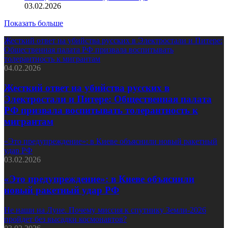
03.02.2026
Показать больше
Жесткий ответ на убийства русских в Электростали и Питере:
Общественная палата РФ призвала воспитывать
толерантность к мигрантам
04.02.2026
Жесткий ответ на убийства русских в
Электростали и Питере: Общественная палата
РФ призвала воспитывать толерантность к
мигрантам
«Это предупреждение»: в Киеве объяснили новый ракетный
удар РФ
03.02.2026
«Это предупреждение»: в Киеве объяснили
новый ракетный удар РФ
Не наши на Луне. Почему миссия к спутнику Земли-2026
пройдет без высадки космонавтов?