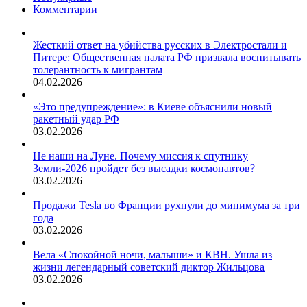
Комментарии
Жесткий ответ на убийства русских в Электростали и
Питере: Общественная палата РФ призвала воспитывать
толерантность к мигрантам
04.02.2026
«Это предупреждение»: в Киеве объяснили новый
ракетный удар РФ
03.02.2026
Не наши на Луне. Почему миссия к спутнику
Земли-2026 пройдет без высадки космонавтов?
03.02.2026
Продажи Tesla во Франции рухнули до минимума за три
года
03.02.2026
Вела «Спокойной ночи, малыши» и КВН. Ушла из
жизни легендарный советский диктор Жильцова
03.02.2026