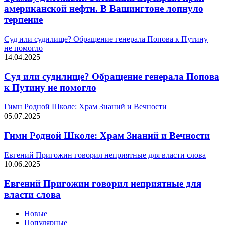
американской нефти. В Вашингтоне лопнуло
терпение
Суд или судилище? Обращение генерала Попова к Путину
не помогло
14.04.2025
Суд или судилище? Обращение генерала Попова
к Путину не помогло
Гимн Родной Школе: Храм Знаний и Вечности
05.07.2025
Гимн Родной Школе: Храм Знаний и Вечности
Евгений Пригожин говорил неприятные для власти слова
10.06.2025
Евгений Пригожин говорил неприятные для
власти слова
Новые
Популярные