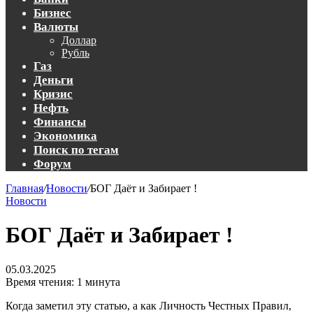
Бизнес
Валюты
Доллар
Рубль
Газ
Деньги
Кризис
Нефть
Финансы
Экономика
Поиск по тегам
Форум
Главная
/
Новости
/
БОГ Даёт и Забирает !
Новости
БОГ Даёт и Забирает !
05.03.2025
Время чтения: 1 минута
Когда заметил эту статью, а как Личность Честных Правил,