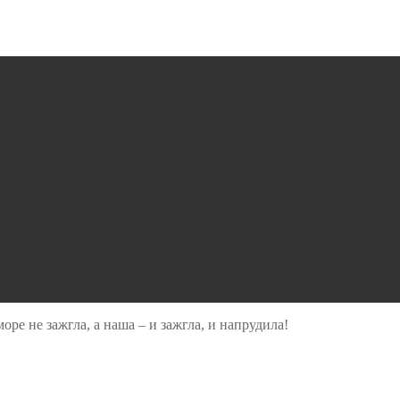
ре не зажгла, а наша – и зажгла, и напрудила!