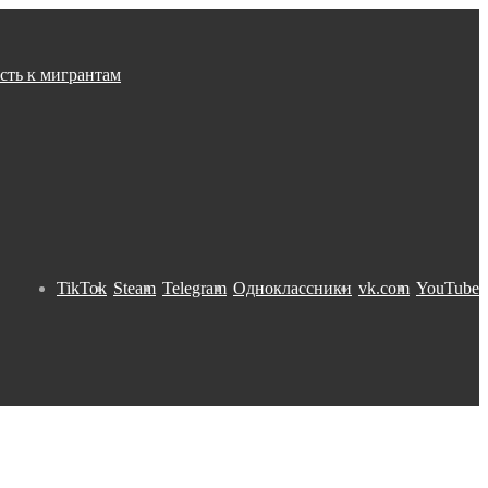
сть к мигрантам
TikTok
Steam
Telegram
Одноклассники
vk.com
YouTube